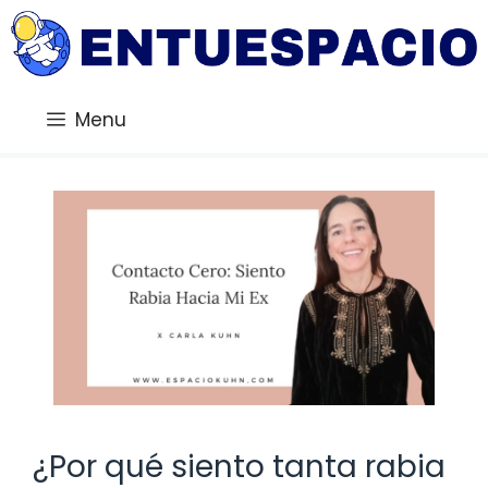
Saltar
al
contenido
Menu
¿Por qué siento tanta rabia