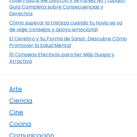
¿Qué Pasa si Me Divorcio y Mi Pareja No Trabaja?
Guía Completa sobre Consecuencias y
Derechos
Cómo superar la tristeza cuando tu novio se va
de viaje: consejos y apoyo emocional
El Cerebro y Su Forma de Sanar: Descubre Cómo
Promover la Salud Mental
10 Consejos Efectivos para Ser Más Guapa y
Atractiva
Arte
Ciencia
Cine
Cocina
Comunicación