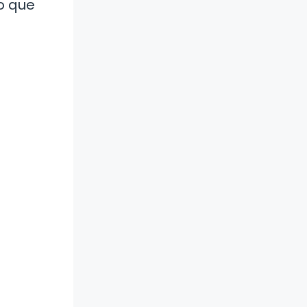
o que