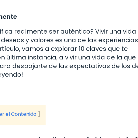
mente
fica realmente ser auténtico? Vivir una vida
 deseos y valores es una de las experiencia
tículo, vamos a explorar 10 claves que te
 última instancia, a vivir una vida de la que 
to para despojarte de las expectativas de los
leyendo!
ver el Contenido