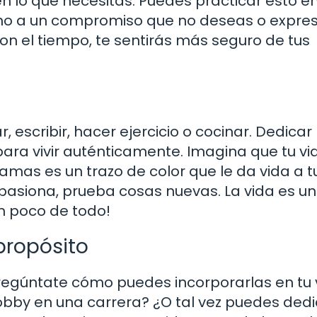
en lo que necesitas. Puedes practicar esto e
 no a un compromiso que no deseas o expres
n el tiempo, te sentirás más seguro de tus
r, escribir, hacer ejercicio o cocinar. Dedicar
ara vivir auténticamente. Imagina que tu vi
amas es un trazo de color que le da vida a t
pasiona, prueba cosas nuevas. La vida es un
un poco de todo!
propósito
pregúntate cómo puedes incorporarlas en tu 
hobby en una carrera? ¿O tal vez puedes ded