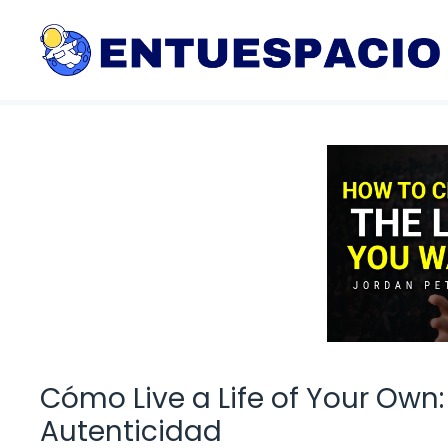
Saltar
al
contenido
Cómo Live a Life of Your Own:
Autenticidad