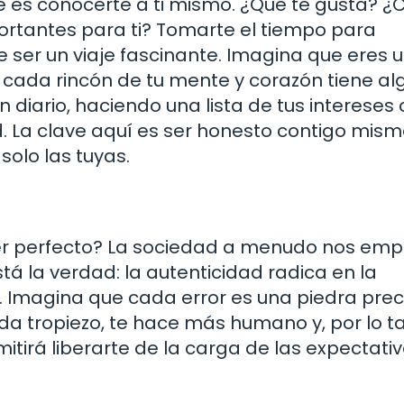
e es conocerte a ti mismo. ¿Qué te gusta? ¿
ortantes para ti? Tomarte el tiempo para
 ser un viaje fascinante. Imagina que eres 
: cada rincón de tu mente y corazón tiene al
diario, haciendo una lista de tus intereses 
d. La clave aquí es ser honesto contigo mism
solo las tuyas.
ser perfecto? La sociedad a menudo nos emp
stá la verdad: la autenticidad radica en la
 Imagina que cada error es una piedra prec
cada tropiezo, te hace más humano y, por lo t
mitirá liberarte de la carga de las expectati