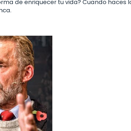
orma de enriquecer tu vida? Cuando haces l
nca.