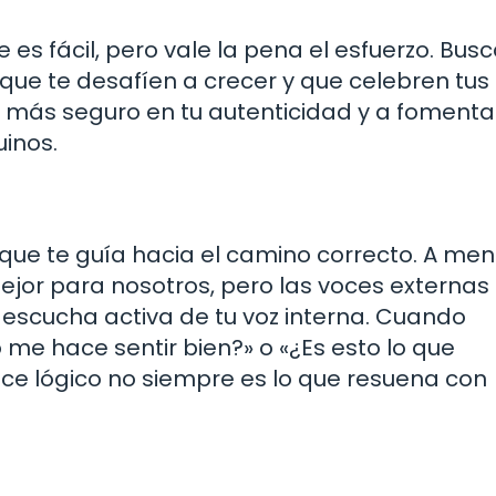
 es fácil, pero vale la pena el esfuerzo. Bus
ue te desafíen a crecer y que celebren tus 
e más seguro en tu autenticidad y a fomenta
inos.
a que te guía hacia el camino correcto. A me
ejor para nosotros, pero las voces externas
a escucha activa de tu voz interna. Cuando
 me hace sentir bien?» o «¿Es esto lo que
ece lógico no siempre es lo que resuena con