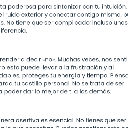
 poderosa para sintonizar con tu intuición. 
 ruido exterior y conectar contigo mismo, 
. No tiene que ser complicado; incluso unos
iferencia.
prender a decir «no». Muchas veces, nos sen
 esto puede llevar a la frustración y al
udables, proteges tu energía y tiempo. Piens
da tu castillo personal. No se trata de ser
a poder dar lo mejor de ti a los demás.
era asertiva es esencial. No tienes que ser