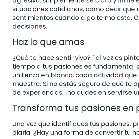
agresivo, simplemente sé claro y firme 
situaciones cotidianas, como decir que
sentimientos cuando algo te molesta. Co
decisiones.
Haz lo que amas
¿Qué te hace sentir vivo? Tal vez es pinta
tiempo a tus pasiones es fundamental p
un lienzo en blanco; cada actividad que 
maestra. Si no estás seguro de qué te a
de experiencias; ¡no dudes en servirse 
Transforma tus pasiones en 
Una vez que identifiques tus pasiones, 
diaria. ¿Hay una forma de convertir tu 