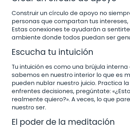
Construir un círculo de apoyo no siempre
personas que compartan tus intereses, q
Estas conexiones te ayudarán a sentirt
ambiente donde todos puedan ser genu
Escucha tu intuición
Tu intuición es como una brújula intern
sabemos en nuestro interior lo que es m
pueden nublar nuestro juicio. Practica l
enfrentes decisiones, pregúntate: «¿Esto
realmente quiero?». A veces, lo que par
nuestro ser.
El poder de la meditación