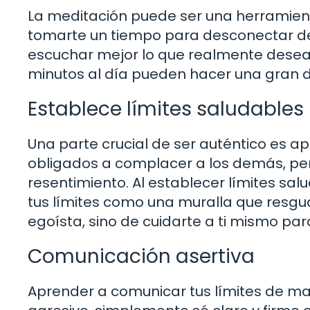
La meditación puede ser una herramienta
tomarte un tiempo para desconectar del
escuchar mejor lo que realmente deseas
minutos al día pueden hacer una gran d
Establece límites saludables
Una parte crucial de ser auténtico es a
obligados a complacer a los demás, pero
resentimiento. Al establecer límites sal
tus límites como una muralla que resguar
egoísta, sino de cuidarte a ti mismo par
Comunicación asertiva
Aprender a comunicar tus límites de man