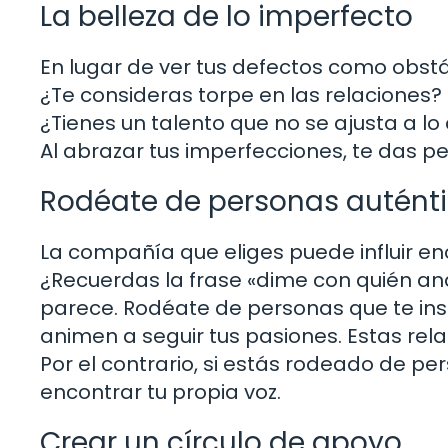
La belleza de lo imperfecto
En lugar de ver tus defectos como obst
¿Te consideras torpe en las relaciones
¿Tienes un talento que no se ajusta a lo
Al abrazar tus imperfecciones, te das pe
Rodéate de personas autént
La compañía que eliges puede influir e
¿Recuerdas la frase «dime con quién and
parece. Rodéate de personas que te insp
animen a seguir tus pasiones. Estas relac
Por el contrario, si estás rodeado de per
encontrar tu propia voz.
Crear un círculo de apoyo