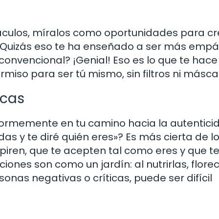
áculos, míralos como oportunidades para cr
? Quizás eso te ha enseñado a ser más empát
 convencional? ¡Genial! Eso es lo que te hace
rmiso para ser tú mismo, sin filtros ni másca
icas
normemente en tu camino hacia la autentici
as y te diré quién eres»? Es más cierta de l
iren, que te acepten tal como eres y que t
iones son como un jardín: al nutrirlas, flore
sonas negativas o críticas, puede ser difícil