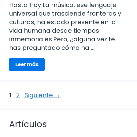
Hasta Hoy La música, ese lenguaje
universal que trasciende fronteras y
culturas, ha estado presente en la
vida humana desde tiempos
inmemoriales.Pero, ¿alguna vez te
has preguntado cómo ha …
Leer más
Página
Página
1
2
Siguiente
→
Artículos