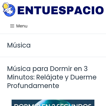
Saltar
al
contenido
Menu
Música
Música para Dormir en 3
Minutos: Relájate y Duerme
Profundamente