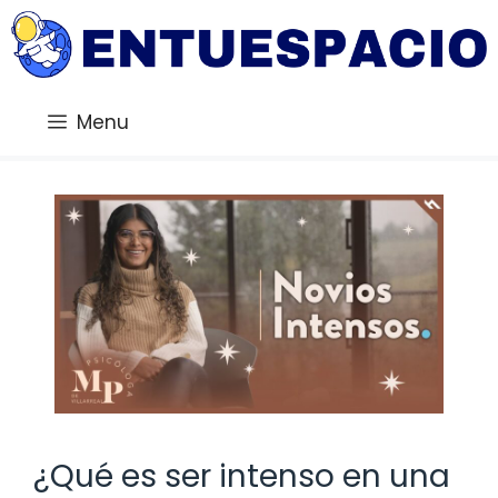
Saltar
al
contenido
Menu
¿Qué es ser intenso en una