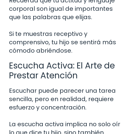
Recuerda que tu actitud y lenguaje
corporal son igual de importantes
que las palabras que elijas.
Si te muestras receptivo y
comprensivo, tu hijo se sentirá más
cómodo abriéndose.
Escucha Activa: El Arte de
Prestar Atención
Escuchar puede parecer una tarea
sencilla, pero en realidad, requiere
esfuerzo y concentración.
La escucha activa implica no solo oír
lo que dice tu hijo, sino también