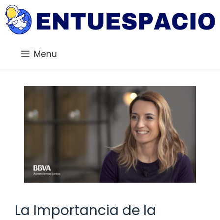
Saltar
al
contenido
Menu
La Importancia de la