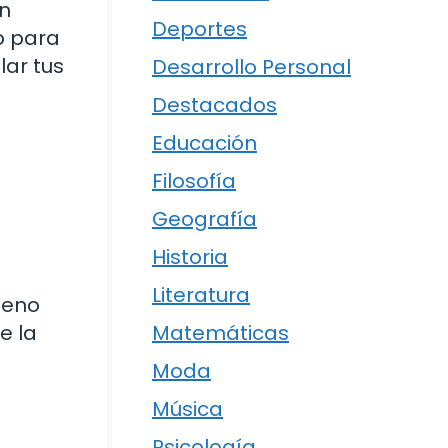
en
Deportes
to para
ar tus
Desarrollo Personal
Destacados
Educación
Filosofía
Geografía
Historia
Literatura
leno
e la
Matemáticas
Moda
Música
Psicología