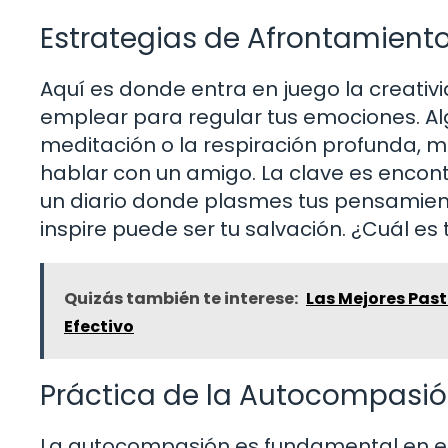
Estrategias de Afrontamient
Aquí es donde entra en juego la creativ
emplear para regular tus emociones. Al
meditación o la respiración profunda, mi
hablar con un amigo. La clave es encontra
un diario donde plasmes tus pensamient
inspire puede ser tu salvación. ¿Cuál es 
Quizás también te interese:
Las Mejores Past
Efectivo
Práctica de la Autocompasi
La autocompasión es fundamental en el