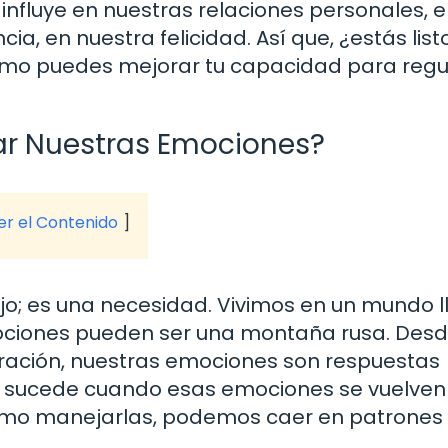
influye en nuestras relaciones personales, 
cia, en nuestra felicidad. Así que, ¿estás lis
ómo puedes mejorar tu capacidad para regul
ar Nuestras Emociones?
ver el Contenido
ujo; es una necesidad. Vivimos en un mundo l
mociones pueden ser una montaña rusa. Desd
rustración, nuestras emociones son respuestas
ué sucede cuando esas emociones se vuelven
o manejarlas, podemos caer en patrones