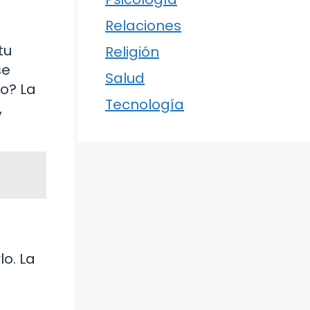
Relaciones
tu
Religión
se
Salud
so? La
Tecnología
,
o. La