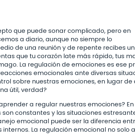
epto que puede sonar complicado, pero en
cemos a diario, aunque no siempre lo
dio de una reunión y de repente recibes u
ientas que tu corazón late más rápido, tus 
ómago. La regulación de emociones es ese p
eacciones emocionales ante diversas situac
ntrol sobre nuestras emociones, en lugar de 
na útil, verdad?
 aprender a regular nuestras emociones? En
 son constantes y las situaciones estresant
anejo emocional puede ser la diferencia ent
os internos. La regulación emocional no solo 