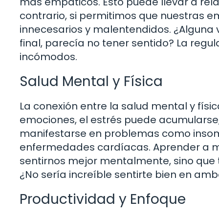
más empáticos. Esto puede llevar a rela
contrario, si permitimos que nuestras 
innecesarios y malentendidos. ¿Alguna v
final, parecía no tener sentido? La re
incómodos.
Salud Mental y Física
La conexión entre la salud mental y fís
emociones, el estrés puede acumularse,
manifestarse en problemas como insomn
enfermedades cardíacas. Aprender a m
sentirnos mejor mentalmente, sino que t
¿No sería increíble sentirte bien en am
Productividad y Enfoque