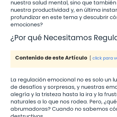
nuestra salud mental, sino que también 
nuestra productividad y, en última instan
profundizar en este tema y descubrir c
emociones?
¿Por qué Necesitamos Regul
Contenido de este Artículo
click para 
La regulación emocional no es solo un l
de desafíos y sorpresas, y nuestras e
alegría y la tristeza hasta la ira y la f
naturales a lo que nos rodea. Pero, ¿q
abrumadoras? Cuando no sabemos cóm
destructivos.