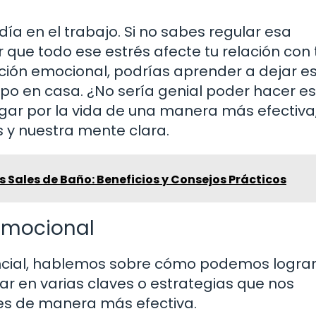
ía en el trabajo. Si no sabes regular esa
r que todo ese estrés afecte tu relación con 
lación emocional, podrías aprender a dejar e
empo en casa. ¿No sería genial poder hacer e
gar por la vida de una manera más efectiva
 y nuestra mente clara.
 Sales de Baño: Beneficios y Consejos Prácticos
 Emocional
cial, hablemos sobre cómo podemos lograrl
r en varias claves o estrategias que nos
s de manera más efectiva.