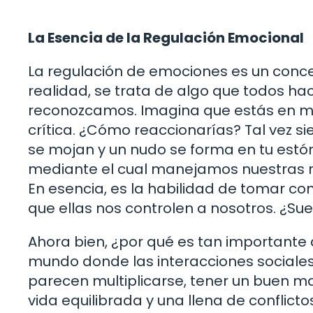
La Esencia de la Regulación Emocional
La regulación de emociones es un conc
realidad, se trata de algo que todos ha
reconozcamos. Imagina que estás en me
crítica. ¿Cómo reaccionarías? Tal vez s
se mojan y un nudo se forma en tu est
mediante el cual manejamos nuestras r
En esencia, es la habilidad de tomar co
que ellas nos controlen a nosotros. ¿Sue
Ahora bien, ¿por qué es tan importante
mundo donde las interacciones sociales
parecen multiplicarse, tener un buen m
vida equilibrada y una llena de conflict