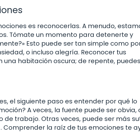
iones
emociones es reconocerlas. A menudo, estam
os. Tómate un momento para detenerte y
lmente?» Esto puede ser tan simple como po
siedad, o incluso alegría. Reconocer tus
una habitación oscura; de repente, puedes 
es, el siguiente paso es entender por qué lo
oción? A veces, la fuente puede ser obvia,
de trabajo. Otras veces, puede ser más suti
. Comprender la raíz de tus emociones te 