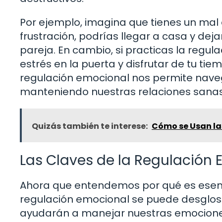
Por ejemplo, imagina que tienes un mal d
frustración, podrías llegar a casa y deja
pareja. En cambio, si practicas la regu
estrés en la puerta y disfrutar de tu ti
regulación emocional nos permite nave
manteniendo nuestras relaciones sanas
Quizás también te interese:
Cómo se Usan las
Las Claves de la Regulación
Ahora que entendemos por qué es esen
regulación emocional se puede desglosa
ayudarán a manejar nuestras emocione