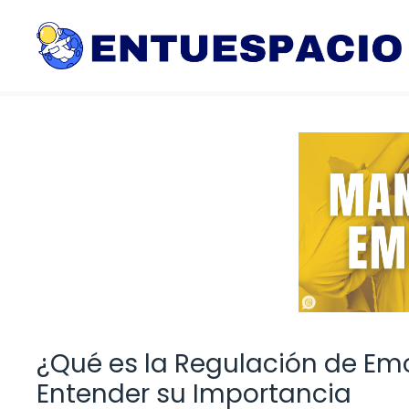
Saltar
al
contenido
¿Qué es la Regulación de E
Entender su Importancia