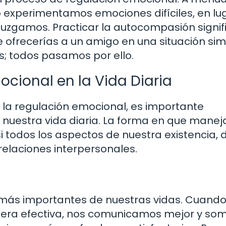
 experimentamos emociones difíciles, en lu
uzgamos. Practicar la autocompasión signif
 ofrecerías a un amigo en una situación simi
s; todos pasamos por ello.
cional en la Vida Diaria
 la regulación emocional, es importante
 nuestra vida diaria. La forma en que mane
i todos los aspectos de nuestra existencia,
relaciones interpersonales.
 más importantes de nuestras vidas. Cuand
ra efectiva, nos comunicamos mejor y so