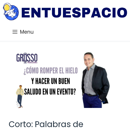
Saltar
al
contenido
Menu
Corto: Palabras de