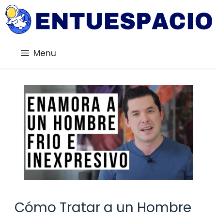
Saltar
al
contenido
Menu
Cómo Tratar a un Hombre