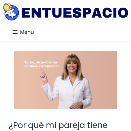
Saltar
al
contenido
Menu
¿Por qué mi pareja tiene