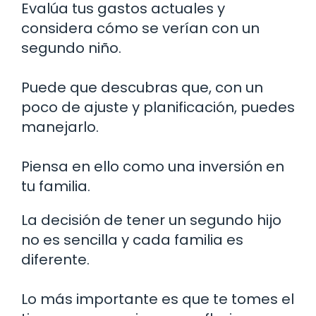
Evalúa tus gastos actuales y
considera cómo se verían con un
segundo niño.
Puede que descubras que, con un
poco de ajuste y planificación, puedes
manejarlo.
Piensa en ello como una inversión en
tu familia.
La decisión de tener un segundo hijo
no es sencilla y cada familia es
diferente.
Lo más importante es que te tomes el