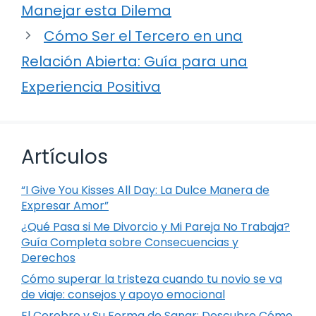
Manejar esta Dilema
Cómo Ser el Tercero en una
Relación Abierta: Guía para una
Experiencia Positiva
Artículos
“I Give You Kisses All Day: La Dulce Manera de
Expresar Amor”
¿Qué Pasa si Me Divorcio y Mi Pareja No Trabaja?
Guía Completa sobre Consecuencias y
Derechos
Cómo superar la tristeza cuando tu novio se va
de viaje: consejos y apoyo emocional
El Cerebro y Su Forma de Sanar: Descubre Cómo