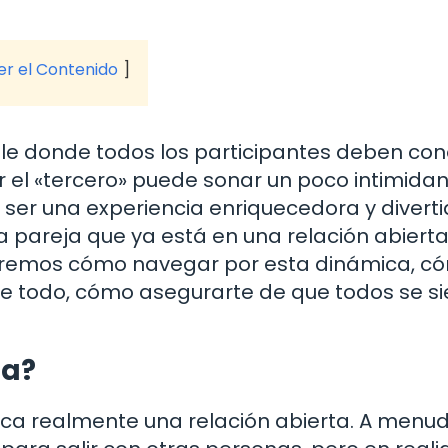
ver el Contenido
ile donde todos los participantes deben co
er el «tercero» puede sonar un poco intimidan
ser una experiencia enriquecedora y diverti
 pareja que ya está en una relación abierta
loraremos cómo navegar por esta dinámica, c
e todo, cómo asegurarte de que todos se s
ta?
fica realmente una relación abierta. A menud