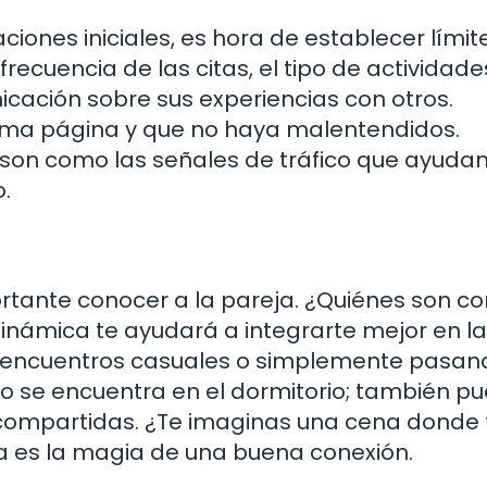
iones iniciales, es hora de establecer límit
frecuencia de las citas, el tipo de actividade
ación sobre sus experiencias con otros.
sma página y que no haya malentendidos.
s; son como las señales de tráfico que ayuda
.
ortante conocer a la pareja. ¿Quiénes son c
inámica te ayudará a integrarte mejor en la
de encuentros casuales o simplemente pasan
olo se encuentra en el dormitorio; también p
as compartidas. ¿Te imaginas una cena donde
sa es la magia de una buena conexión.