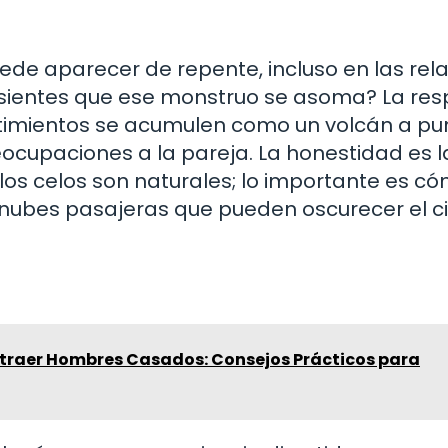
de aparecer de repente, incluso en las rel
 sientes que ese monstruo se asoma? La re
ntimientos se acumulen como un volcán a pu
eocupaciones a la pareja. La honestidad es l
os celos son naturales; lo importante es có
ubes pasajeras que pueden oscurecer el ci
traer Hombres Casados: Consejos Prácticos para