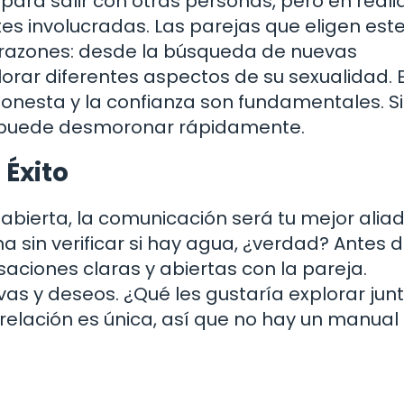
ara salir con otras personas, pero en reali
es involucradas. Las parejas que eligen este
s razones: desde la búsqueda de nuevas
orar diferentes aspectos de su sexualidad. 
honesta y la confianza son fundamentales. S
 se puede desmoronar rápidamente.
 Éxito
n abierta, la comunicación será tu mejor alia
a sin verificar si hay agua, ¿verdad? Antes 
aciones claras y abiertas con la pareja.
vas y deseos. ¿Qué les gustaría explorar jun
relación es única, así que no hay un manual