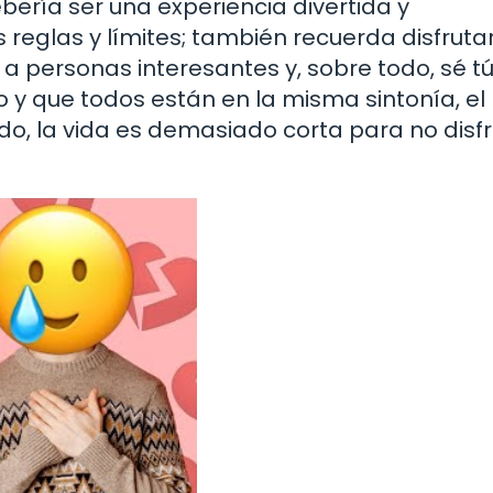
ebería ser una experiencia divertida y
reglas y límites; también recuerda disfrutar
 a personas interesantes y, sobre todo, sé t
do y que todos están en la misma sintonía, el
do, la vida es demasiado corta para no disfr