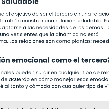
 Saludable
 el objetivo de ser el tercero en una relaci
 también construir una relación saludable. E
adaptarse a las necesidades de los demás. L
lguna vez sientes que la dinámica no está
ma. Las relaciones son como plantas; neces
xión emocional como el tercero
les pueden surgir en cualquier tipo de rel
én de acuerdo en cómo manejar esas emocio
té al tanto y cómoda con cualquier tipo de v