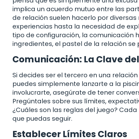
piensa que es simplemente una excusa p
implica un acuerdo mutuo entre las part
de relación suelen hacerlo por diversa
experiencias hasta la necesidad de expl
tipo de configuración, la comunicación 
ingredientes, el pastel de la relación
Comunicación: La Clave del
Si decides ser el tercero en una relació
puedes simplemente lanzarte a la piscin
involucrarte, asegúrate de tener convers
Pregúntales sobre sus límites, expectati
¿Cuáles son las reglas del juego? Cada 
que puedas seguir.
Establecer Límites Claros