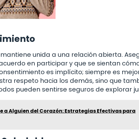
timiento
mantiene unida a una relación abierta. Ase
 acuerdo en participar y que se sientan cóm
onsentimiento es implícito; siempre es mejo
estra respeto hacia los demás, sino que tam
dos pueden sentirse seguros de explorar ju
 a Alguien del Corazón: Estrategias Efectivas para