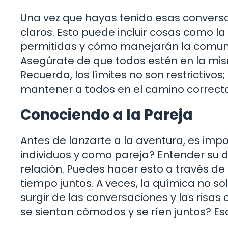
Una vez que hayas tenido esas conversac
claros. Esto puede incluir cosas como la 
permitidas y cómo manejarán la comunic
Asegúrate de que todos estén en la mi
Recuerda, los límites no son restrictivo
mantener a todos en el camino correcto
Conociendo a la Pareja
Antes de lanzarte a la aventura, es imp
individuos y como pareja? Entender su d
relación. Puedes hacer esto a través 
tiempo juntos. A veces, la química no s
surgir de las conversaciones y las ris
se sientan cómodos y se ríen juntos? E