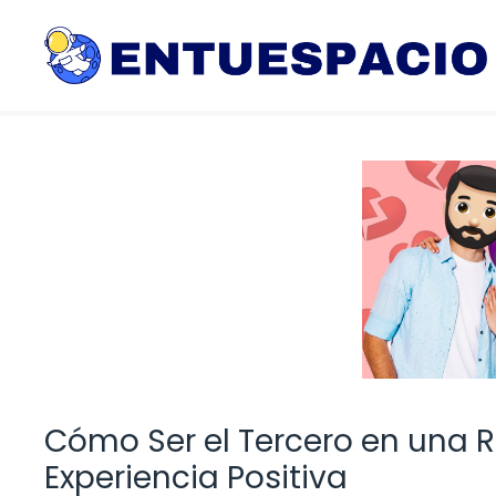
Saltar
al
contenido
Cómo Ser el Tercero en una R
Experiencia Positiva