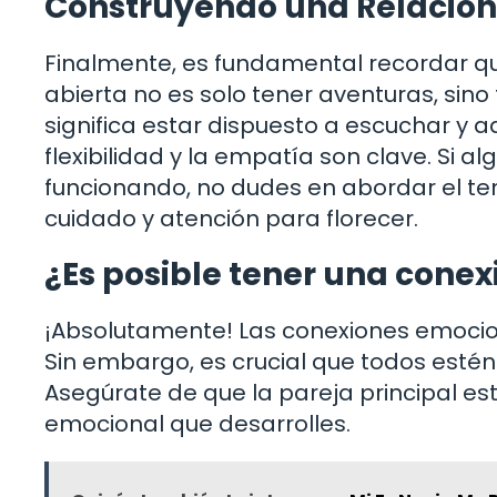
Construyendo una Relación
Finalmente, es fundamental recordar que
abierta no es solo tener aventuras, sino
significa estar dispuesto a escuchar y 
flexibilidad y la empatía son clave. Si a
funcionando, no dudes en abordar el te
cuidado y atención para florecer.
¿Es posible tener una cone
¡Absolutamente! Las conexiones emociona
Sin embargo, es crucial que todos est
Asegúrate de que la pareja principal es
emocional que desarrolles.