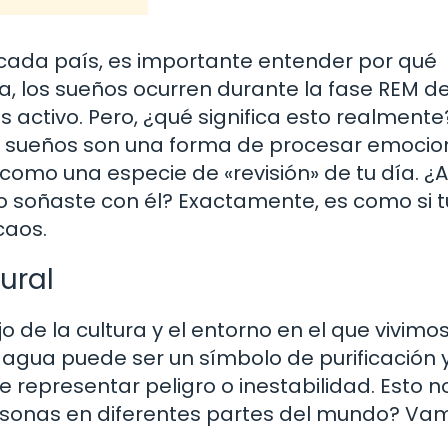
cada país, es importante entender por qué
a, los sueños ocurren durante la fase REM de
activo. Pero, ¿qué significa esto realmente
os sueños son una forma de procesar emocio
 como una especie de «revisión» de tu día. ¿
o soñaste con él? Exactamente, es como si t
caos.
ural
 de la cultura y el entorno en el que vivimos
 agua puede ser un símbolo de purificación 
 representar peligro o inestabilidad. Esto n
ersonas en diferentes partes del mundo? Va