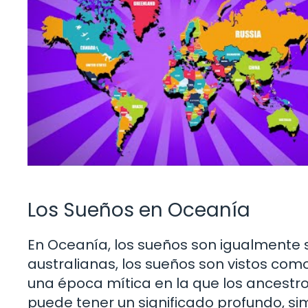
Los Sueños en Oceanía
En Oceanía, los sueños son igualmente si
australianas, los sueños son vistos com
una época mítica en la que los ancestro
puede tener un significado profundo, sim