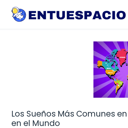
Saltar
al
contenido
Los Sueños Más Comunes en
en el Mundo