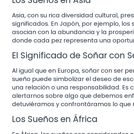
Los Sueños en Asia
Asia, con su rica diversidad cultural, 
significados. En Japón, por ejemplo, l
asocian con la abundancia y la prosper
donde cada pez representa una oportun
El Significado de Soñar con 
Al igual que en Europa, soñar con ser p
sueño puede simbolizar el deseo de esca
una relación o una responsabilidad. Es
alertarnos sobre algo que debemos enfren
detuviéramos y confrontáramos lo que 
Los Sueños en África