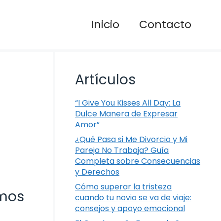
Inicio
Contacto
Artículos
“I Give You Kisses All Day: La
Dulce Manera de Expresar
Amor”
¿Qué Pasa si Me Divorcio y Mi
Pareja No Trabaja? Guía
Completa sobre Consecuencias
y Derechos
Cómo superar la tristeza
amos
cuando tu novio se va de viaje:
consejos y apoyo emocional