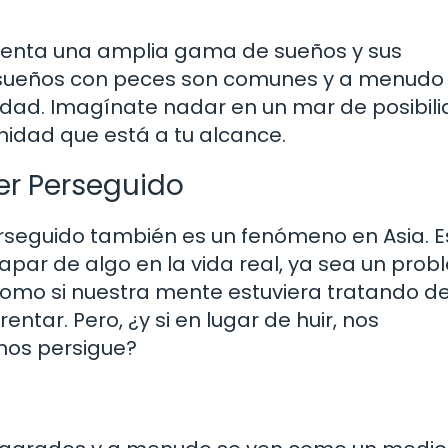
presenta una amplia gama de sueños y sus
os sueños con peces son comunes y a menudo
idad. Imagínate nadar en un mar de posibili
idad que está a tu alcance.
Ser Perseguido
erseguido también es un fenómeno en Asia. E
par de algo en la vida real, ya sea un prob
 como si nuestra mente estuviera tratando d
tar. Pero, ¿y si en lugar de huir, nos
nos persigue?