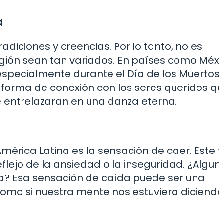
a
radiciones y creencias. Por lo tanto, no es
gión sean tan variados. En países como Méx
pecialmente durante el Día de los Muertos.
forma de conexión con los seres queridos 
se entrelazaran en una danza eterna.
rica Latina es la sensación de caer. Este 
flejo de la ansiedad o la inseguridad. ¿Algu
ida? Esa sensación de caída puede ser una
mo si nuestra mente nos estuviera diciend