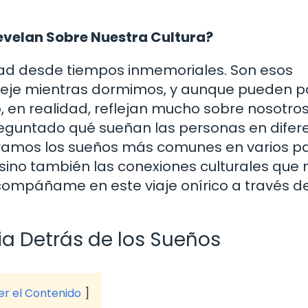
Revelan Sobre Nuestra Cultura?
ad desde tiempos inmemoriales. Son esos
 teje mientras dormimos, y aunque pueden p
, en realidad, reflejan mucho sobre nosotros
preguntado qué sueñan las personas en difer
ramos los sueños más comunes en varios pa
 sino también las conexiones culturales que 
acompáñame en este viaje onírico a través de
a Detrás de los Sueños
ver el Contenido