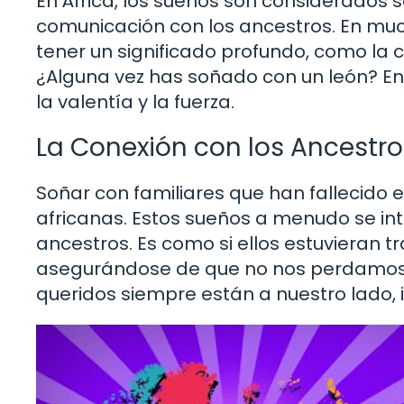
En África, los sueños son considerado
comunicación con los ancestros. En muc
tener un significado profundo, como la c
¿Alguna vez has soñado con un león? En
la valentía y la fuerza.
La Conexión con los Ancestro
Soñar con familiares que han falleci
africanas. Estos sueños a menudo se i
ancestros. Es como si ellos estuvieran 
asegurándose de que no nos perdamos. 
queridos siempre están a nuestro lado, 