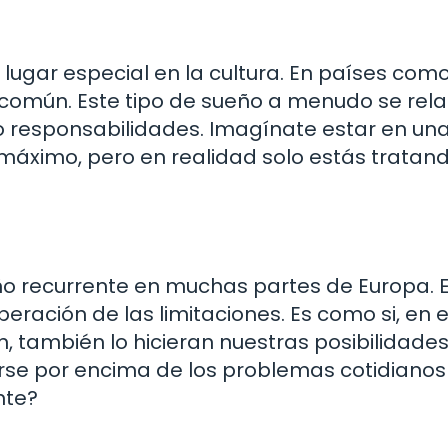
lugar especial en la cultura. En países como 
común. Este tipo de sueño a menudo se rel
o responsabilidades. Imagínate estar en un
l máximo, pero en realidad solo estás tratan
eño recurrente en muchas partes de Europa. 
beración de las limitaciones. Es como si, en e
 también lo hicieran nuestras posibilidades
se por encima de los problemas cotidianos 
nte?