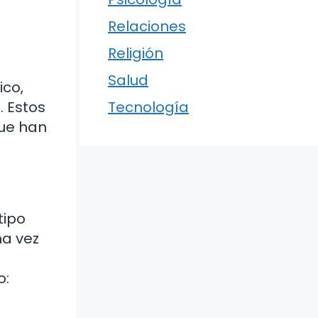
Relaciones
Religión
Salud
ico,
 Estos
Tecnología
que han
tipo
na vez
o: