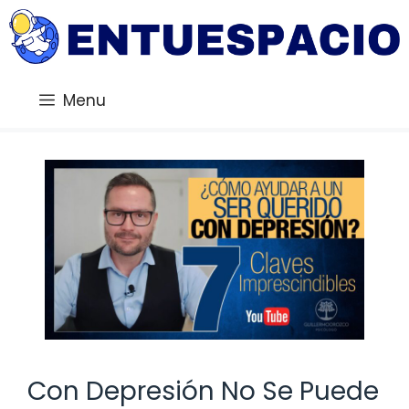
Saltar
al
contenido
Menu
Con Depresión No Se Puede