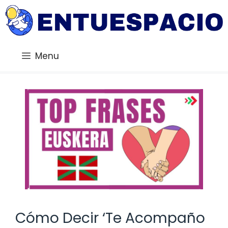
Saltar
al
contenido
Menu
Cómo Decir ‘Te Acompaño