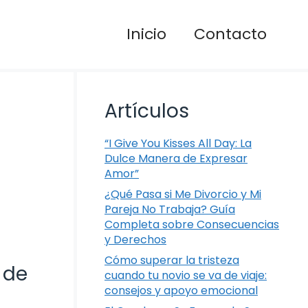
Inicio
Contacto
Artículos
“I Give You Kisses All Day: La
Dulce Manera de Expresar
Amor”
¿Qué Pasa si Me Divorcio y Mi
Pareja No Trabaja? Guía
Completa sobre Consecuencias
y Derechos
Cómo superar la tristeza
 de
cuando tu novio se va de viaje:
consejos y apoyo emocional