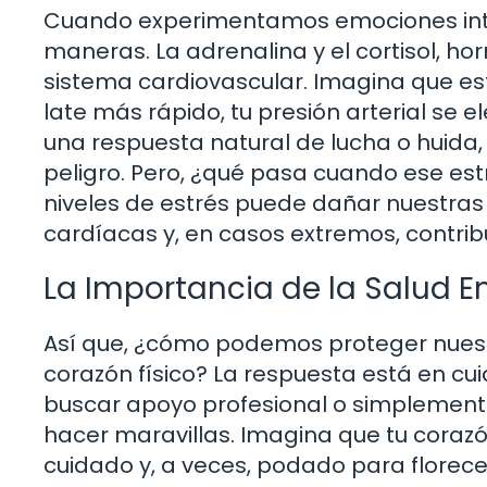
Cuando experimentamos emociones inte
maneras. La adrenalina y el cortisol, h
sistema cardiovascular. Imagina que e
late más rápido, tu presión arterial se 
una respuesta natural de lucha o huida
peligro. Pero, ¿qué pasa cuando ese estr
niveles de estrés puede dañar nuestras
cardíacas y, en casos extremos, contribu
La Importancia de la Salud 
Así que, ¿cómo podemos proteger nuest
corazón físico? La respuesta está en cu
buscar apoyo profesional o simplemen
hacer maravillas. Imagina que tu corazó
cuidado y, a veces, podado para flore