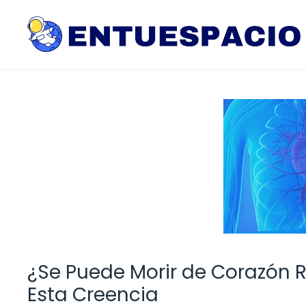
Saltar
al
contenido
¿Se Puede Morir de Corazón 
Esta Creencia