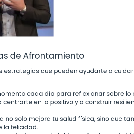
ias de Afrontamiento
as estrategias que pueden ayudarte a cuidar
mento cada día para reflexionar sobre lo
entrarte en lo positivo y a construir resilie
ca no solo mejora tu salud física, sino que t
la felicidad.