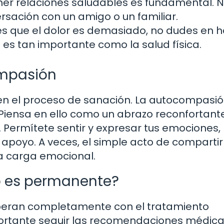
r relaciones saludables es fundamental. 
sación con un amigo o un familiar.
es que el dolor es demasiado, no dudes en h
 es tan importante como la salud física.
ompasión
en el proceso de sanación. La autocompasió
. Piensa en ello como un abrazo reconfortant
. Permítete sentir y expresar tus emociones,
apoyo. A veces, el simple acto de compartir
la carga emocional.
to es permanente?
uperan completamente con el tratamiento
ortante seguir las recomendaciones médica