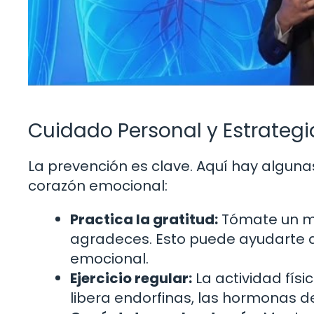
Cuidado Personal y Estrateg
La prevención es clave. Aquí hay algun
corazón emocional:
Practica la gratitud:
Tómate un mo
agradeces. Esto puede ayudarte a c
emocional.
Ejercicio regular:
La actividad físi
libera endorfinas, las hormonas de 