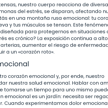
nsas, nuestro cuerpo reacciona de divers
ormonas del estrés, se disparan, afectando n
stás en una montaña rusa emocional: tu cor
eleva y tus músculos se tensan. Este fenómen
, diseñada para protegernos en situaciones 
és es crónico? La exposición continua a alto
 arterias, aumentar el riesgo de enfermeda
ir a un «corazón roto».
Emocional
ro corazón emocional y, por ende, nuestro
idar nuestra salud emocional. Hablar con am
te tomarse un tiempo para uno mismo pued
n emocional es un jardín: necesita ser rega
cer. Cuando experimentamos dolor emocional