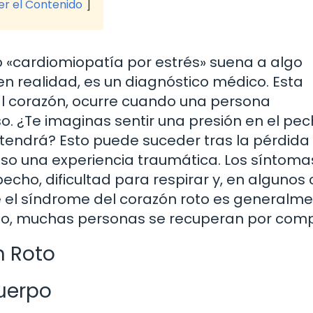
ver el Contenido
o «cardiomiopatía por estrés» suena a algo
n realidad, es un diagnóstico médico. Esta
al corazón, ocurre cuando una persona
. ¿Te imaginas sentir una presión en el pec
etendrá? Esto puede suceder tras la pérdida
luso una experiencia traumática. Los síntoma
 pecho, dificultad para respirar y, en algunos
ue el síndrome del corazón roto es generalm
do, muchas personas se recuperan por comp
n Roto
Cuerpo