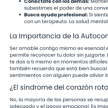
Conéctate con los demás:
Mantene
subestimes el poder de una conver
Busca ayuda profesional:
Si sient
con un terapeuta. La salud mental
La Importancia de la Autoc
Ser amable contigo mismo es esencial 
permite reconocer tu dolor sin juzgarte
te das a ti mismo en momentos difíciles
también recuerda que está bien buscar 
sentimientos con alguien puede aliviar 
¿El síndrome del corazón ro
No, la mayoría de las personas se rec
adecuado y el apoyo emocional. Es imp