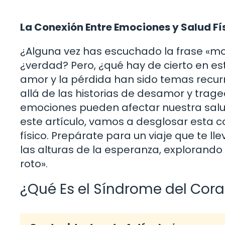
La Conexión Entre Emociones y Salud Fí
¿Alguna vez has escuchado la frase «mo
¿verdad? Pero, ¿qué hay de cierto en esta
amor y la pérdida han sido temas recurre
allá de las historias de desamor y trage
emociones pueden afectar nuestra salu
este artículo, vamos a desglosar esta c
físico. Prepárate para un viaje que te l
las alturas de la esperanza, explorando
roto».
¿Qué Es el Síndrome del Cor