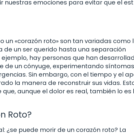
ir nuestras emociones para evitar que el est
do un «corazón roto» son tan variadas como 
a de un ser querido hasta una separación
r ejemplo, hay personas que han desarrollad
rte de un cónyuge, experimentando síntoma
ergencias. Sin embargo, con el tiempo y el a
do la manera de reconstruir sus vidas. Est
que, aunque el dolor es real, también lo es 
ón Roto?
ial: ¿se puede morir de un corazón roto? La