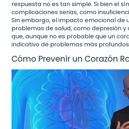
respuesta no es tan simple. Si bien el s
complicaciones serias, como insuficienc
Sin embargo, el impacto emocional de
problemas de salud, como depresión y a
que, aunque no es probable que un coraz
indicativo de problemas más profundos 
Cómo Prevenir un Corazón R