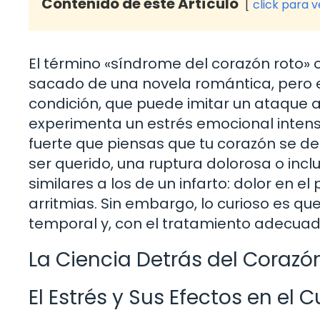
Contenido de este Artículo
click para 
El término «síndrome del corazón roto» 
sacado de una novela romántica, pero e
condición, que puede imitar un ataque 
experimenta un estrés emocional intenso
fuerte que piensas que tu corazón se d
ser querido, una ruptura dolorosa o inc
similares a los de un infarto: dolor en el
arritmias. Sin embargo, lo curioso es q
temporal y, con el tratamiento adecua
La Ciencia Detrás del Corazó
El Estrés y Sus Efectos en el 