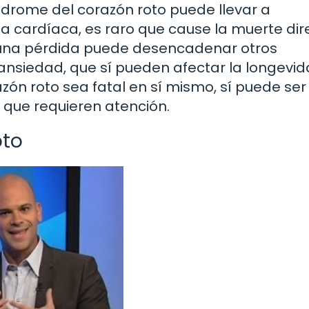
índrome del corazón roto puede llevar a
ia cardíaca, es raro que cause la muerte dir
 una pérdida puede desencadenar otros
nsiedad, que sí pueden afectar la longevida
ón roto sea fatal en sí mismo, sí puede ser
que requieren atención.
oto