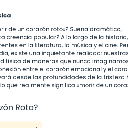
sica
rir de un corazón roto»? Suena dramático,
 creencia popular? A lo largo de la historia,
ntes en la literatura, la música y el cine. P
dia, existe una inquietante realidad: nuestra
d física de maneras que nunca imaginamos
onexión entre el corazón emocional y el cor
levará desde las profundidades de la tristeza
 lo que realmente significa «morir de un cor
azón Roto?