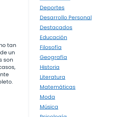
Deportes
Desarrollo Personal
Destacados
Educación
ho tan
Filosofía
 de un
Geografía
s son
 casos,
Historia
ente
Literatura
leto.
Matemáticas
Moda
Música
Psicología