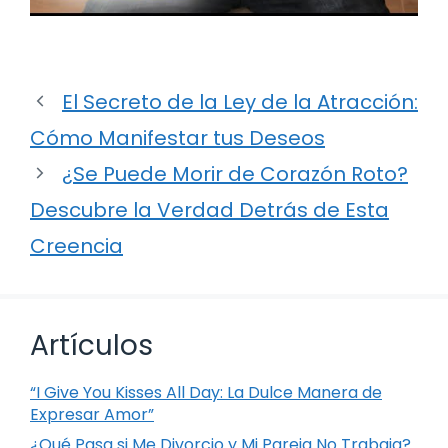
El Secreto de la Ley de la Atracción:
Cómo Manifestar tus Deseos
¿Se Puede Morir de Corazón Roto?
Descubre la Verdad Detrás de Esta
Creencia
Artículos
“I Give You Kisses All Day: La Dulce Manera de
Expresar Amor”
¿Qué Pasa si Me Divorcio y Mi Pareja No Trabaja?