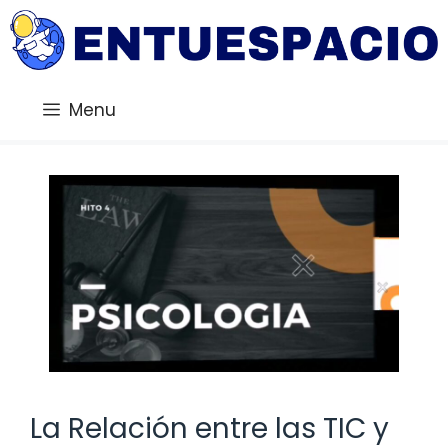
Saltar
al
contenido
Menu
La Relación entre las TIC y