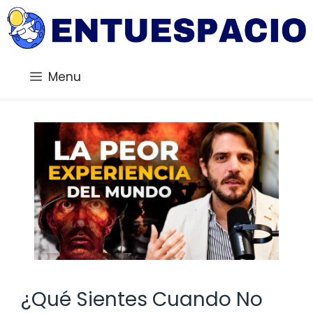
Saltar
al
contenido
Menu
¿Qué Sientes Cuando No