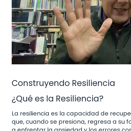
Construyendo Resiliencia
¿Qué es la Resiliencia?
La resiliencia es la capacidad de recupe
que, cuando se presiona, regresa a su fo
a enfrentar la ansiedad y los errores c