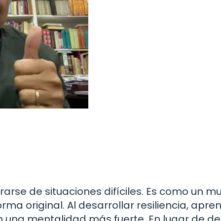
rarse de situaciones difíciles. Es como un mu
rma original. Al desarrollar resiliencia, apr
on una mentalidad más fuerte. En lugar de de