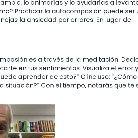
cambio, lo animarías y lo ayudarías a levant
smo? Practicar la autocompasión puede ser 
ejas la ansiedad por errores. En lugar de
ompasión es a través de la meditación. Dedi
rte en tus sentimientos. Visualiza el error y
 puedo aprender de esto?” O incluso: “¿Cóm
ituación?” Con el tiempo, notarás que te 