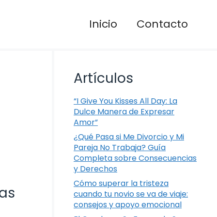
Inicio
Contacto
Artículos
“I Give You Kisses All Day: La
Dulce Manera de Expresar
Amor”
¿Qué Pasa si Me Divorcio y Mi
Pareja No Trabaja? Guía
Completa sobre Consecuencias
y Derechos
Cómo superar la tristeza
ias
cuando tu novio se va de viaje:
consejos y apoyo emocional