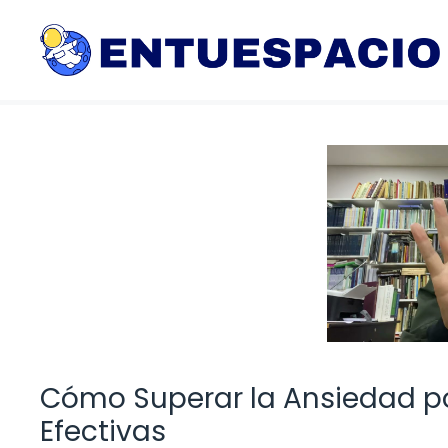
Saltar
al
contenido
Cómo Superar la Ansiedad por
Efectivas