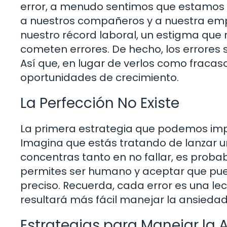
error, a menudo sentimos que estamos 
a nuestros compañeros y a nuestra emp
nuestro récord laboral, un estigma que 
cometen errores. De hecho, los errores 
Así que, en lugar de verlos como frac
oportunidades de crecimiento.
La Perfección No Existe
La primera estrategia que podemos impl
Imagina que estás tratando de lanzar una
concentras tanto en no fallar, es probab
permites ser humano y aceptar que puede
preciso. Recuerda, cada error es una le
resultará más fácil manejar la ansiedad 
Estrategias para Manejar la 