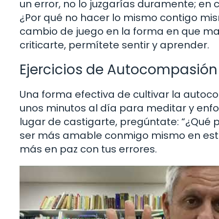
un error, no lo juzgarías duramente; en 
¿Por qué no hacer lo mismo contigo mi
cambio de juego en la forma en que man
criticarte, permítete sentir y aprender.
Ejercicios de Autocompasión
Una forma efectiva de cultivar la autoc
unos minutos al día para meditar y enfoca
lugar de castigarte, pregúntate: “¿Qué
ser más amable conmigo mismo en esta s
más en paz con tus errores.