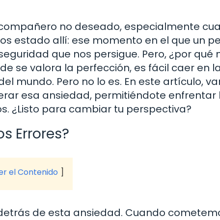
un compañero no deseado, especialmente cu
os estado allí: ese momento en el que un 
nseguridad que nos persigue. Pero, ¿por qué 
e se valora la perfección, es fácil caer en l
del mundo. Pero no lo es. En este artículo, v
erar esa ansiedad, permitiéndote enfrentar 
os. ¿Listo para cambiar tu perspectiva?
os Errores?
ver el Contenido
 detrás de esta ansiedad. Cuando cometem