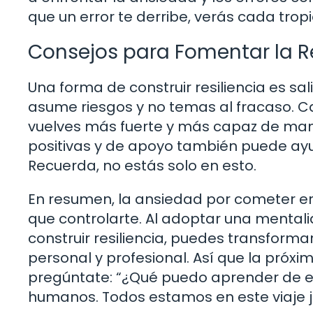
que un error te derribe, verás cada tro
Consejos para Fomentar la Re
Una forma de construir resiliencia es sa
asume riesgos y no temas al fracaso. C
vuelves más fuerte y más capaz de man
positivas y de apoyo también puede ayu
Recuerda, no estás solo en esto.
En resumen, la ansiedad por cometer err
que controlarte. Al adoptar una mental
construir resiliencia, puedes transfor
personal y profesional. Así que la próxi
pregúntate: “¿Qué puedo aprender de est
humanos. Todos estamos en este viaje j