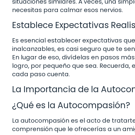
situaciones similares. A veces, una sim
necesitas para calmar esos nervios.
Establece Expectativas Reali
Es esencial establecer expectativas qu
inalcanzables, es casi seguro que te se
En lugar de eso, divídelas en pasos m
logro, por pequeño que sea. Recuerda, el 
cada paso cuenta.
La Importancia de la Autoc
¿Qué es la Autocompasión?
La autocompasión es el acto de tratart
comprensión que le ofrecerías a un amig