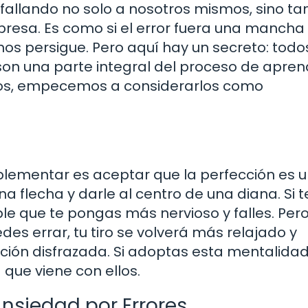
fallando no solo a nosotros mismos, sino t
resa. Es como si el error fuera una mancha
nos persigue. Pero aquí hay un secreto: todo
son una parte integral del proceso de aprend
asos, empecemos a considerarlos como
ementar es aceptar que la perfección es u
 flecha y darle al centro de una diana. Si t
le que te pongas más nervioso y falles. Pero 
s errar, tu tiro se volverá más relajado y
cción disfrazada. Si adoptas esta mentalidad
que viene con ellos.
Ansiedad por Errores