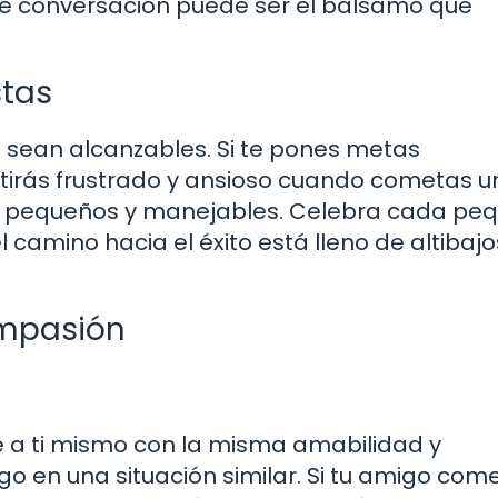
ple conversación puede ser el bálsamo que
stas
e sean alcanzables. Si te pones metas
ntirás frustrado y ansioso cuando cometas un
ás pequeños y manejables. Celebra cada pe
camino hacia el éxito está lleno de altibajos
ompasión
e a ti mismo con la misma amabilidad y
o en una situación similar. Si tu amigo come