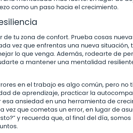
piezo como un paso hacia el crecimiento.
siliencia
lir de tu zona de confort. Prueba cosas nueva
ada vez que enfrentas una nueva situación, 
ejar lo que venga. Además, rodearte de pe
darte a mantener una mentalidad resilient
ores en el trabajo es algo común, pero no t
idad de aprendizaje, practicar la autocompa
mar esa ansiedad en una herramienta de crec
ma vez que cometas un error, en lugar de asu
o?” y recuerda que, al final del día, somos
untos.