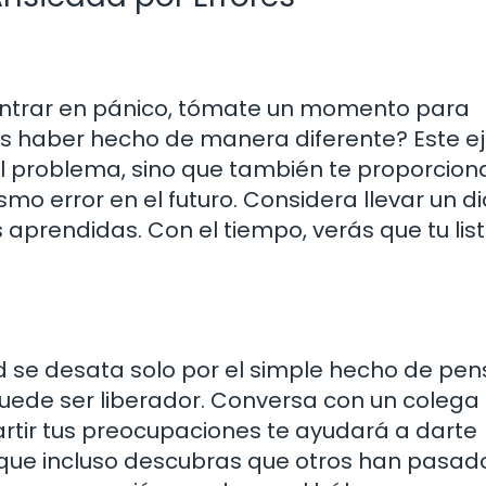
entrar en pánico, tómate un momento para
as haber hecho de manera diferente? Este ej
el problema, sino que también te proporcion
o error en el futuro. Considera llevar un di
 aprendidas. Con el tiempo, verás que tu lis
d se desata solo por el simple hecho de pen
puede ser liberador. Conversa con un colega
tir tus preocupaciones te ayudará a darte
e que incluso descubras que otros han pasad