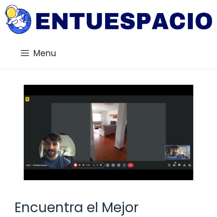
Saltar
al
contenido
Menu
Encuentra el Mejor