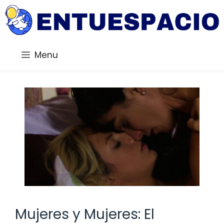
Saltar
al
contenido
Menu
Mujeres y Mujeres: El