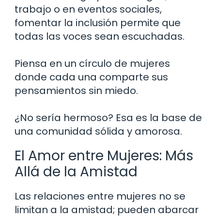
trabajo o en eventos sociales,
fomentar la inclusión permite que
todas las voces sean escuchadas.
Piensa en un círculo de mujeres
donde cada una comparte sus
pensamientos sin miedo.
¿No sería hermoso? Esa es la base de
una comunidad sólida y amorosa.
El Amor entre Mujeres: Más
Allá de la Amistad
Las relaciones entre mujeres no se
limitan a la amistad; pueden abarcar