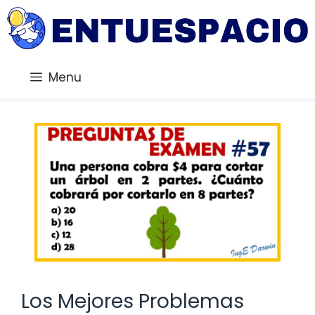
Saltar
al
contenido
Menu
Los Mejores Problemas