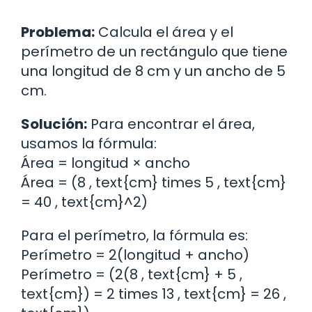
Problema:
Calcula el área y el
perímetro de un rectángulo que tiene
una longitud de 8 cm y un ancho de 5
cm.
Solución:
Para encontrar el área,
usamos la fórmula:
Área = longitud × ancho
Área = (8 , text{cm} times 5 , text{cm}
= 40 , text{cm}^2)
Para el perímetro, la fórmula es:
Perímetro = 2(longitud + ancho)
Perímetro = (2(8 , text{cm} + 5 ,
text{cm}) = 2 times 13 , text{cm} = 26 ,