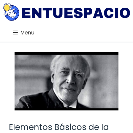
Saltar
al
contenido
Menu
Elementos Básicos de la