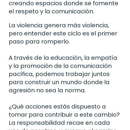
creando espacios donde se fomente
el respeto y la comunicación.
La violencia genera más violencia,
pero entender este ciclo es el primer
paso para romperlo.
A través de la educación, la empatía
y la promoción de la comunicación
pacífica, podemos trabajar juntos
para construir un mundo donde la
agresión no sea la norma.
¿Qué acciones estás dispuesto a
tomar para contribuir a este cambio?
La responsabilidad recae en cada