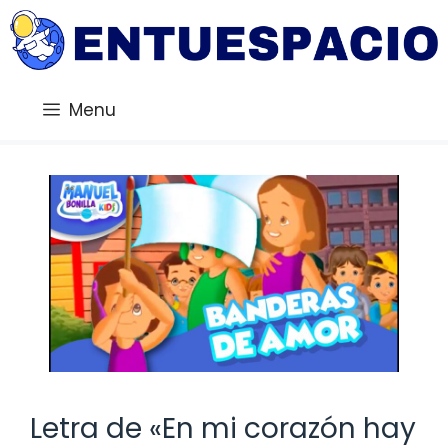
Saltar
al
contenido
Menu
Letra de «En mi corazón hay