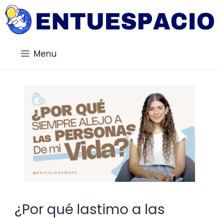
Saltar
al
contenido
Menu
¿Por qué lastimo a las