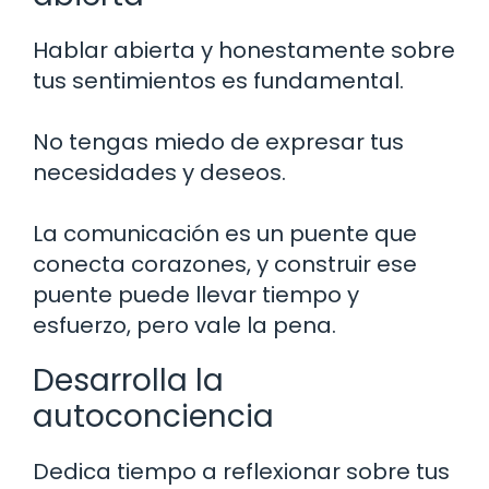
Hablar abierta y honestamente sobre
tus sentimientos es fundamental.
No tengas miedo de expresar tus
necesidades y deseos.
La comunicación es un puente que
conecta corazones, y construir ese
puente puede llevar tiempo y
esfuerzo, pero vale la pena.
Desarrolla la
autoconciencia
Dedica tiempo a reflexionar sobre tus