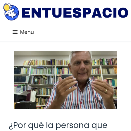
Saltar
al
contenido
Menu
¿Por qué la persona que