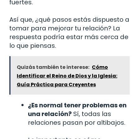
fuertes.
Así que, ¿qué pasos estás dispuesto a
tomar para mejorar tu relación? La
respuesta podría estar más cerca de
lo que piensas.
Quizás también te interese:
Cómo
Identificar el Reino de Dios y la Iglesia:
Guía Práctica para Creyentes
¿Es normal tener problemas en
una relación?
Sí, todas las
relaciones pasan por altibajos.