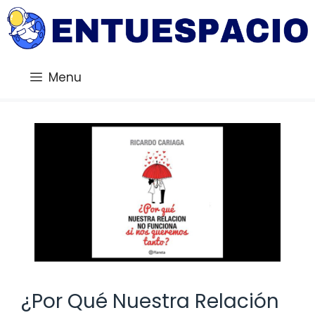
Saltar
al
contenido
Menu
¿Por Qué Nuestra Relación