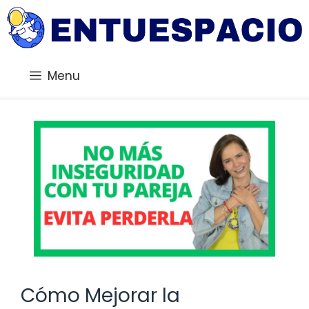
Saltar
al
contenido
Menu
Cómo Mejorar la