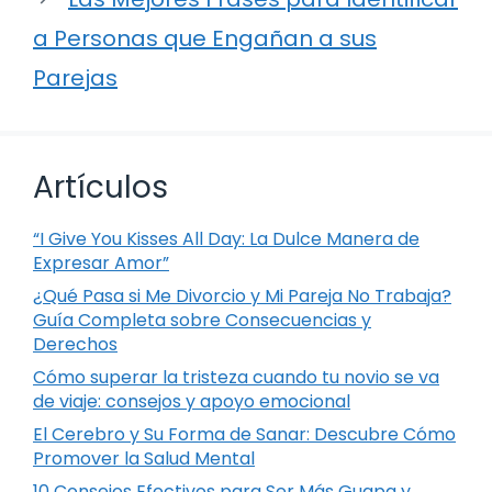
a Personas que Engañan a sus
Parejas
Artículos
“I Give You Kisses All Day: La Dulce Manera de
Expresar Amor”
¿Qué Pasa si Me Divorcio y Mi Pareja No Trabaja?
Guía Completa sobre Consecuencias y
Derechos
Cómo superar la tristeza cuando tu novio se va
de viaje: consejos y apoyo emocional
El Cerebro y Su Forma de Sanar: Descubre Cómo
Promover la Salud Mental
10 Consejos Efectivos para Ser Más Guapa y