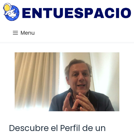
Saltar
al
contenido
Menu
Descubre el Perfil de un