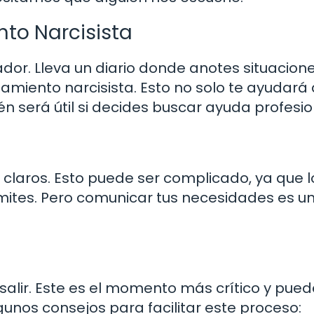
to Narcisista
rador. Lleva un diario donde anotes situacion
miento narcisista. Esto no solo te ayudará 
én será útil si decides buscar ayuda profesio
s claros. Esto puede ser complicado, ya que l
ímites. Pero comunicar tus necesidades es u
alir. Este es el momento más crítico y pued
nos consejos para facilitar este proceso: