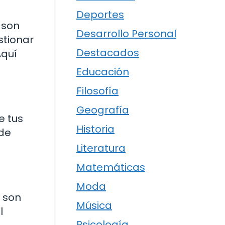
Deportes
 son
Desarrollo Personal
stionar
Destacados
Aquí
Educación
Filosofía
Geografía
e tus
Historia
 de
Literatura
Matemáticas
Moda
s son
Música
l
Psicología