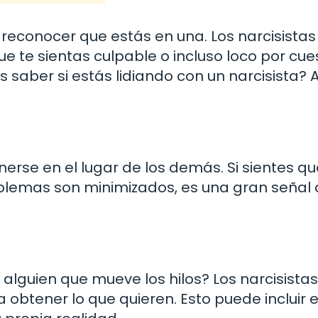
l reconocer que estás en una. Los narcisistas
 te sientas culpable o incluso loco por cue
saber si estás lidiando con un narcisista? 
rse en el lugar de los demás. Si sientes qu
blemas son minimizados, es una gran señal
alguien que mueve los hilos? Los narcisista
obtener lo que quieren. Esto puede incluir e