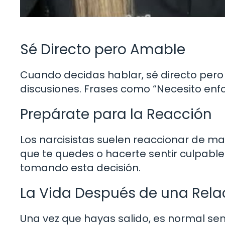
Sé Directo pero Amable
Cuando decidas hablar, sé directo pero 
discusiones. Frases como “Necesito en
Prepárate para la Reacción
Los narcisistas suelen reaccionar de m
que te quedes o hacerte sentir culpabl
tomando esta decisión.
La Vida Después de una Relac
Una vez que hayas salido, es normal sent