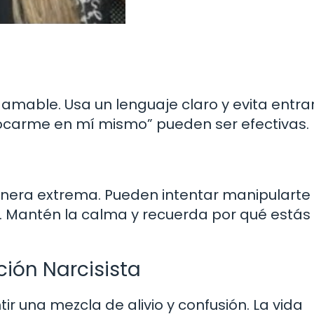
amable. Usa un lenguaje claro y evita entra
focarme en mí mismo” pueden ser efectivas.
anera extrema. Pueden intentar manipularte
e. Mantén la calma y recuerda por qué estás
ión Narcisista
ir una mezcla de alivio y confusión. La vida