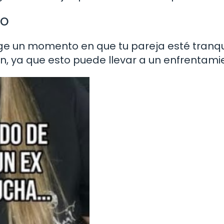
do
ge un momento en que tu pareja esté tranqu
ón, ya que esto puede llevar a un enfrentami