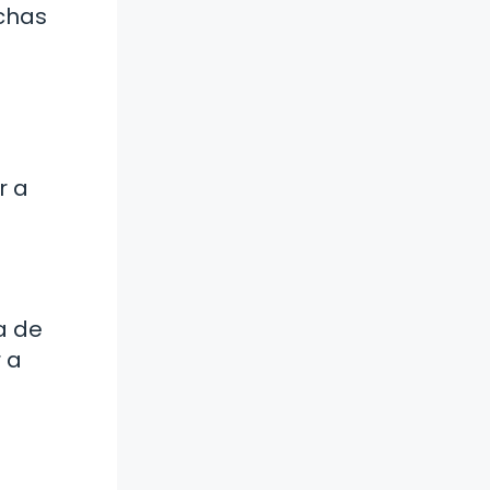
uchas
r a
a de
 a