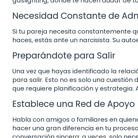
gaslighting, donde te hacen dudar de tu
Necesidad Constante de Ad
Si tu pareja necesita constantemente que
haces, estás ante un narcisista. Su aut
Preparándote para Salir
Una vez que hayas identificado la relaci
para salir. Esto no es solo una cuestió
que requiere planificación y estrategia.
Establece una Red de Apoyo
Habla con amigos o familiares en quien
hacer una gran diferencia en tu proces
conversación sincera; a veces, solo ne