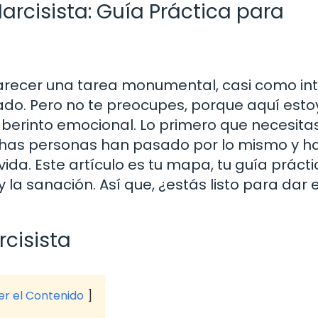
arcisista: Guía Práctica para
 parecer una tarea monumental, casi como in
do. Pero no te preocupes, porque aquí esto
aberinto emocional. Lo primero que necesita
uchas personas han pasado por lo mismo y h
da. Este artículo es tu mapa, tu guía práct
 la sanación. Así que, ¿estás listo para dar e
cisista
ver el Contenido