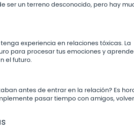
de ser un terreno desconocido, pero hay m
enga experiencia en relaciones tóxicas. La
guro para procesar tus emociones y aprende
 el futuro.
aban antes de entrar en la relación? Es hor
 simplemente pasar tiempo con amigos, volver
as