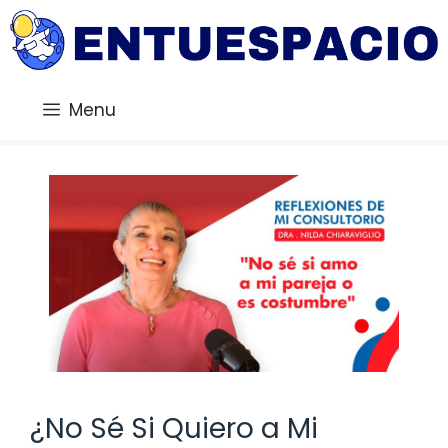
Saltar
al
contenido
Menu
¿No Sé Si Quiero a Mi