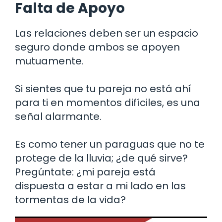
Falta de Apoyo
Las relaciones deben ser un espacio
seguro donde ambos se apoyen
mutuamente.
Si sientes que tu pareja no está ahí
para ti en momentos difíciles, es una
señal alarmante.
Es como tener un paraguas que no te
protege de la lluvia; ¿de qué sirve?
Pregúntate: ¿mi pareja está
dispuesta a estar a mi lado en las
tormentas de la vida?