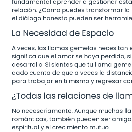
fundamental aprender a gestionar esta
relación. ¿Cómo puedes transformar la e
el diálogo honesto pueden ser herrami
La Necesidad de Espacio
A veces, las llamas gemelas necesitan e
significa que el amor se haya perdido, 
desarrollo. Si sientes que tu llama geme
dado cuenta de que a veces la distanci
para trabajar en ti mismo y regresar co
¿Todas las relaciones de ll
No necesariamente. Aunque muchas lla
románticas, también pueden ser amigos 
espiritual y el crecimiento mutuo.