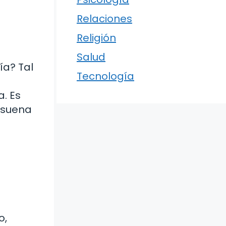
Relaciones
Religión
Salud
ía? Tal
Tecnología
n
. Es
 suena
o,