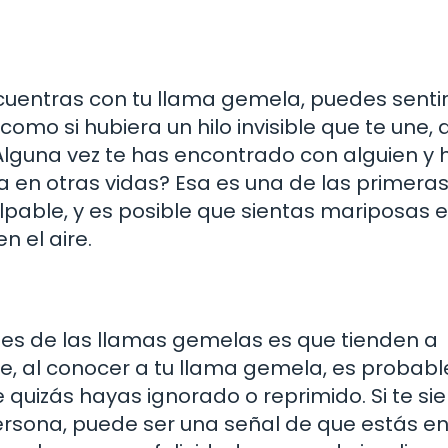
uentras con tu llama gemela, puedes senti
como si hubiera un hilo invisible que te une, 
Alguna vez te has encontrado con alguien y 
 en otras vidas? Esa es una de las primera
lpable, y es posible que sientas mariposas e
n el aire.
tes de las llamas gemelas es que tienden a
ue, al conocer a tu llama gemela, es probab
 quizás hayas ignorado o reprimido. Si te si
rsona, puede ser una señal de que estás en