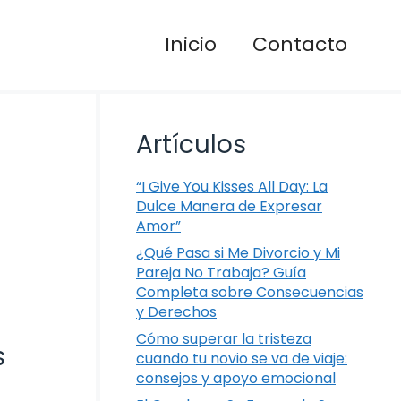
Inicio
Contacto
Artículos
“I Give You Kisses All Day: La
Dulce Manera de Expresar
Amor”
¿Qué Pasa si Me Divorcio y Mi
Pareja No Trabaja? Guía
Completa sobre Consecuencias
y Derechos
Cómo superar la tristeza
s
cuando tu novio se va de viaje:
consejos y apoyo emocional