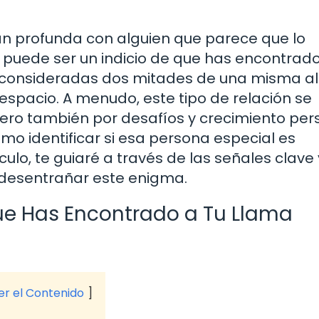
an profunda con alguien que parece que lo
puede ser un indicio de que has encontrado
 consideradas dos mitades de una misma a
 espacio. A menudo, este tipo de relación se
pero también por desafíos y crecimiento per
mo identificar si esa persona especial es
ulo, te guiaré a través de las señales clave 
 desentrañar este enigma.
ue Has Encontrado a Tu Llama
ver el Contenido