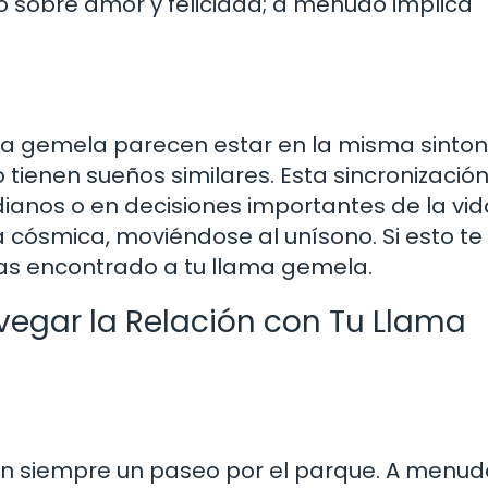
lo sobre amor y felicidad; a menudo implica
ma gemela parecen estar en la misma sinton
tienen sueños similares. Esta sincronizació
nos o en decisiones importantes de la vida
cósmica, moviéndose al unísono. Si esto te
 has encontrado a tu llama gemela.
vegar la Relación con Tu Llama
on siempre un paseo por el parque. A menud