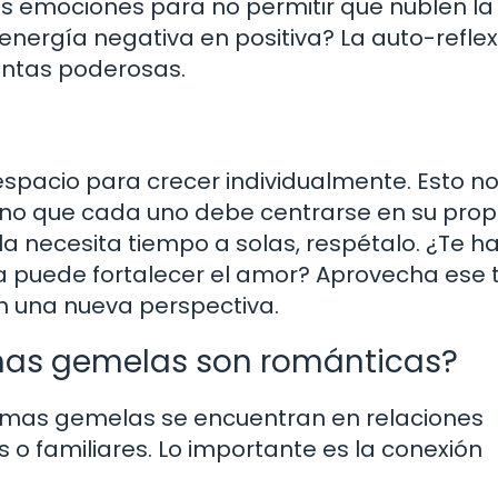
s emociones para no permitir que nublen la
nergía negativa en positiva? La auto-reflex
entas poderosas.
spacio para crecer individualmente. Esto n
sino que cada uno debe centrarse en su prop
la necesita tiempo a solas, respétalo. ¿Te h
a puede fortalecer el amor? Aprovecha ese
n una nueva perspectiva.
amas gemelas son románticas?
mas gemelas se encuentran en relaciones
o familiares. Lo importante es la conexión