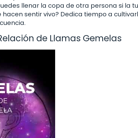
uedes llenar la copa de otra persona si la t
 hacen sentir vivo? Dedica tiempo a cultivarl
cuencia.
 Relación de Llamas Gemelas