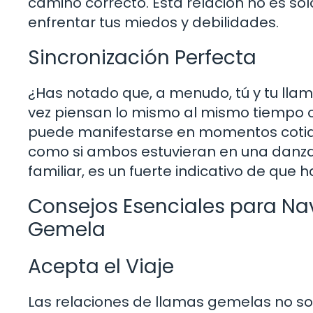
camino correcto. Esta relación no es so
enfrentar tus miedos y debilidades.
Sincronización Perfecta
¿Has notado que, a menudo, tú y tu lla
vez piensan lo mismo al mismo tiempo o 
puede manifestarse en momentos cotidia
como si ambos estuvieran en una danza 
familiar, es un fuerte indicativo de que
Consejos Esenciales para Na
Gemela
Acepta el Viaje
Las relaciones de llamas gemelas no s