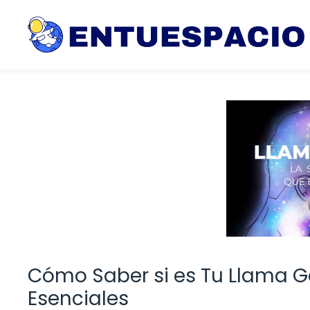
Saltar
al
contenido
Cómo Saber si es Tu Llama G
Esenciales