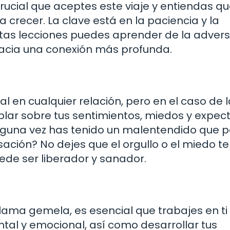
 crucial que aceptes este viaje y entiendas q
crecer. La clave está en la paciencia y la
as lecciones puedes aprender de la adver
hacia una conexión más profunda.
en cualquier relación, pero en el caso de l
lar sobre tus sentimientos, miedos y expec
Alguna vez has tenido un malentendido que 
ción? No dejes que el orgullo o el miedo te
ede ser liberador y sanador.
ama gemela, es esencial que trabajes en ti
ntal y emocional, así como desarrollar tus