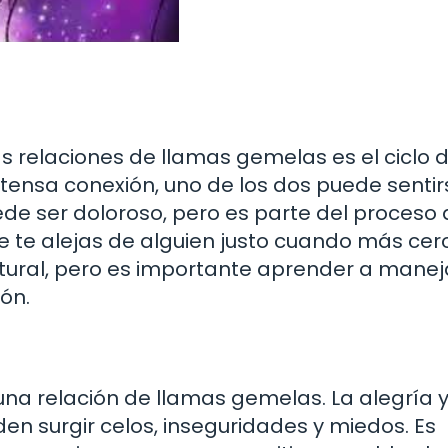
 relaciones de llamas gemelas es el ciclo 
tensa conexión, uno de los dos puede sentir
de ser doloroso, pero es parte del proceso
e te alejas de alguien justo cuando más cer
ural, pero es importante aprender a manej
ón.
na relación de llamas gemelas. La alegría y
n surgir celos, inseguridades y miedos. Es