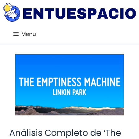
Saltar
al
contenido
Menu
Análisis Completo de ‘The