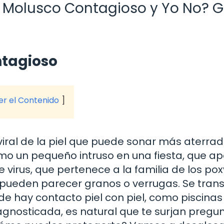
e Molusco Contagioso y Yo No? 
ntagioso
ver el Contenido
viral de la piel que puede sonar más aterra
mo un pequeño intruso en una fiesta, que a
ste virus, que pertenece a la familia de los pox
ueden parecer granos o verrugas. Se tran
e hay contacto piel con piel, como piscinas
iagnosticada, es natural que te surjan pregu