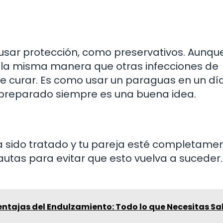
 usar protección, como preservativos. Aunque
 la misma manera que otras infecciones de
ue curar. Es como usar un paraguas en un dí
r preparado siempre es una buena idea.
a sido tratado y tu pareja esté completame
utas para evitar que esto vuelva a suceder.
entajas del Endulzamiento: Todo lo que Necesitas Sa