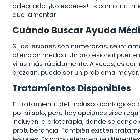
adecuado. ¡No esperes! Es como ir al mé
que lamentar.
Cuándo Buscar Ayuda Méd
Si las lesiones son numerosas, se infla
atención médica. Un profesional puede 
virus más rápidamente. A veces, es como
crezcan, puede ser un problema mayor. 
Tratamientos Disponibles
El tratamiento del molusco contagioso p
por sí solo, pero hay opciones si se req
incluyen la crioterapia, donde se congela
protuberancia. También existen tratami
lesiones. Es como elegir entre diferent