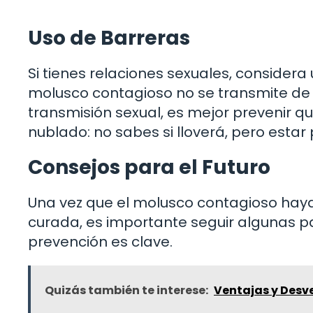
Uso de Barreras
Si tienes relaciones sexuales, considera
molusco contagioso no se transmite de
transmisión sexual, es mejor prevenir q
nublado: no sabes si lloverá, pero esta
Consejos para el Futuro
Una vez que el molusco contagioso hay
curada, es importante seguir algunas pa
prevención es clave.
Quizás también te interese:
Ventajas y Desv