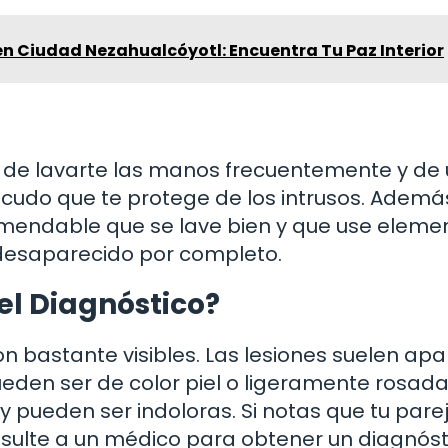
en Ciudad Nezahualcóyotl: Encuentra Tu Paz Interior
 de lavarte las manos frecuentemente y de ut
cudo que te protege de los intrusos. Además,
comendable que se lave bien y que use eleme
desaparecido por completo.
el Diagnóstico?
 bastante visibles. Las lesiones suelen apa
en ser de color piel o ligeramente rosada
y pueden ser indoloras. Si notas que tu pare
onsulte a un médico para obtener un diagnóst