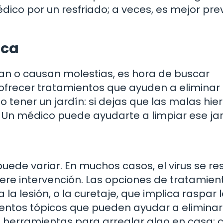
dico por un resfriado; a veces, es mejor pre
ica
man o causan molestias, es hora de buscar
ofrecer tratamientos que ayuden a eliminar 
 tener un jardín: si dejas que las malas hie
Un médico puede ayudarte a limpiar ese jar
uede variar. En muchos casos, el virus se re
uiere intervención. Las opciones de tratamien
 la lesión, o la curetaje, que implica raspar 
entos tópicos que pueden ayudar a eliminar
es herramientas para arreglar algo en casa: