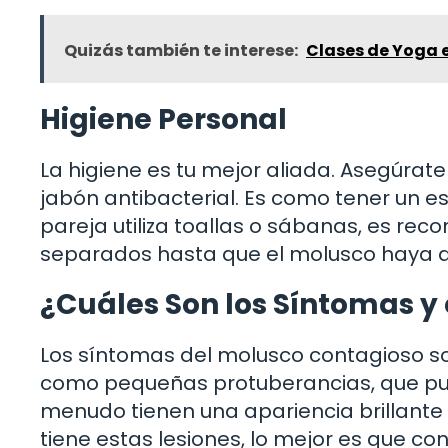
Quizás también te interese:
Clases de Yoga 
Higiene Personal
La higiene es tu mejor aliada. Asegúrate
jabón antibacterial. Es como tener un es
pareja utiliza toallas o sábanas, es re
separados hasta que el molusco haya 
¿Cuáles Son los Síntomas y 
Los síntomas del molusco contagioso son
como pequeñas protuberancias, que pued
menudo tienen una apariencia brillante 
tiene estas lesiones, lo mejor es que c