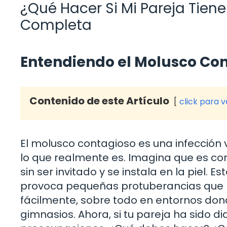
¿Qué Hacer Si Mi Pareja Tien
Completa
Entendiendo el Molusco Co
Contenido de este Artículo
click para 
El molusco contagioso es una infección 
lo que realmente es. Imagina que es co
sin ser invitado y se instala en la piel. E
provoca pequeñas protuberancias que p
fácilmente, sobre todo en entornos dond
gimnasios. Ahora, si tu pareja ha sido d