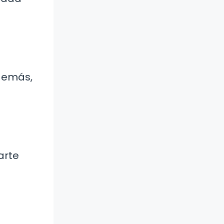
Además,
.
arte