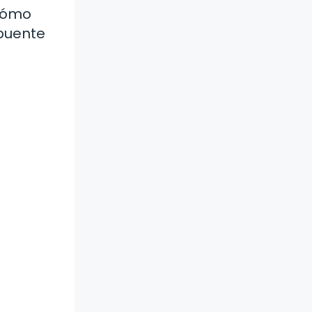
 cómo
 puente