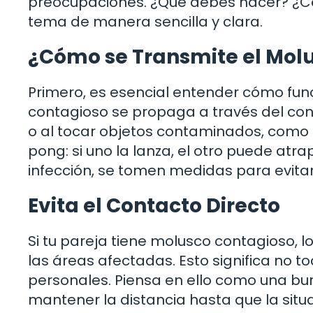
preocupaciones. ¿Qué debes hacer? ¿C
tema de manera sencilla y clara.
¿Cómo se Transmite el Mol
Primero, es esencial entender cómo func
contagioso se propaga a través del cont
o al tocar objetos contaminados, como 
pong: si uno la lanza, el otro puede atrapa
infección, se tomen medidas para evitar q
Evita el Contacto Directo
Si tu pareja tiene molusco contagioso, l
las áreas afectadas. Esto significa no t
personales. Piensa en ello como una bu
mantener la distancia hasta que la situa