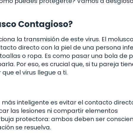
ómo puedes protegerte? Vamos a desglosa
usco Contagioso?
iona la transmisión de este virus. El molusc
acto directo con la piel de una persona in
toallas o ropa. Es como pasar una bola de p
rla. Por eso, es crucial que, si tu pareja tien
ue el virus llegue a ti.
o más inteligente es evitar el contacto direc
ocar las lesiones ni compartir elementos
rbuja protectora: ambos deben ser conscie
ción se resuelva.