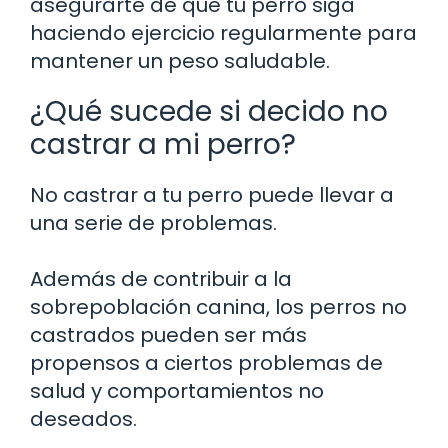
asegurarte de que tu perro siga
haciendo ejercicio regularmente para
mantener un peso saludable.
¿Qué sucede si decido no
castrar a mi perro?
No castrar a tu perro puede llevar a
una serie de problemas.
Además de contribuir a la
sobrepoblación canina, los perros no
castrados pueden ser más
propensos a ciertos problemas de
salud y comportamientos no
deseados.