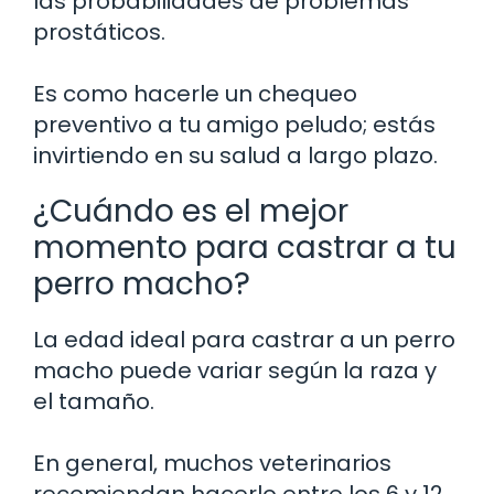
las probabilidades de problemas
prostáticos.
Es como hacerle un chequeo
preventivo a tu amigo peludo; estás
invirtiendo en su salud a largo plazo.
¿Cuándo es el mejor
momento para castrar a tu
perro macho?
La edad ideal para castrar a un perro
macho puede variar según la raza y
el tamaño.
En general, muchos veterinarios
recomiendan hacerlo entre los 6 y 12