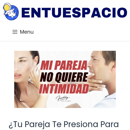
Saltar
al
contenido
Menu
¿Tu Pareja Te Presiona Para