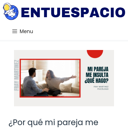
Saltar
al
contenido
Menu
¿Por qué mi pareja me