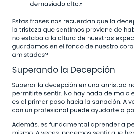
demasiado alto.»
Estas frases nos recuerdan que la decep
la tristeza que sentimos proviene de h
no estaba a la altura de nuestras expec
guardamos en el fondo de nuestro cora
amistades?
Superando la Decepción
Superar la decepción en una amistad no e
permitirte sentir. No hay nada de malo 
es el primer paso hacia la sanación. A 
con un profesional puede ayudarte a po
Además, es fundamental aprender a perd
mismo. A veces, podemos sentir que hem