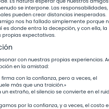
de. Es natural esperar que nuestros amigos
menudo se interpone. Las responsabilidades, 
nales pueden crear distancias inesperadas.
amigo nos ha fallado simplemente porque 
 es donde entra la decepción, y con ella, la
 propias expectativas.
ción
esonar con nuestras propias experiencias. A
pción en la amistad:
firma con la confianza, pero a veces, el
ele más que una traición.»
n extraño, el silencio se convierte en el ru
amos por la confianza, y a veces, el costo e