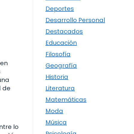
Deportes
Desarrollo Personal
Destacados
Educación
Filosofía
 en
Geografía
s
Historia
una
d de
Literatura
Matemáticas
Moda
Música
tre lo
Psicología