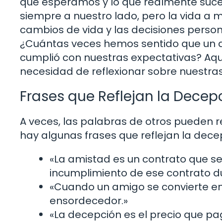
que esperamos y lo que realmente suce
siempre a nuestro lado, pero la vida a 
cambios de vida y las decisiones perso
¿Cuántas veces hemos sentido que un 
cumplió con nuestras expectativas? Aquí
necesidad de reflexionar sobre nuestras
Frases que Reflejan la Decep
A veces, las palabras de otros pueden r
hay algunas frases que reflejan la dece
«La amistad es un contrato que se 
incumplimiento de ese contrato du
«Cuando un amigo se convierte en u
ensordecedor.»
«La decepción es el precio que pag