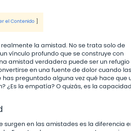
ver el Contenido
realmente la amistad. No se trata solo de
un vínculo profundo que se construye con
 Una amistad verdadera puede ser un refugio
onvertirse en una fuente de dolor cuando la
 has preguntado alguna vez qué hace que 
n? ¿Es la empatía? O quizás, es la capacida
d
urgen en las amistades es la diferencia en