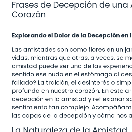
Frases de Decepción de una 
Corazón
Explorando el Dolor de la Decepción en
Las amistades son como flores en un ja
vidas, mientras que otras, a veces, se 
amistad puede ser una de las experien
sentido ese nudo en el estómago al desc
fallado? La traición, el desinterés o s
profunda en nuestro corazón. En este ar
decepción en la amistad y reflexionar 
sentimiento tan complejo. Acompáñame
las capas de la decepción y cómo nos af
La Naturaleza de la Amistad