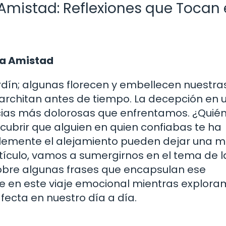
Amistad: Reflexiones que Tocan 
 la Amistad
rdín; algunas florecen y embellecen nuestra
marchitan antes de tiempo. La decepción en 
cias más dolorosas que enfrentamos. ¿Quién
ubrir que alguien en quien confiabas te ha
implemente el alejamiento pueden dejar una 
tículo, vamos a sumergirnos en el tema de l
sobre algunas frases que encapsulan ese
 en este viaje emocional mientras explora
ecta en nuestro día a día.