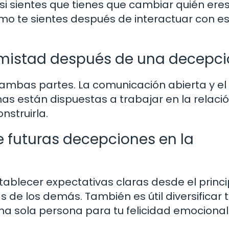
 si sientes que tienes que cambiar quién ere
mo te sientes después de interactuar con e
 amistad después de una decepc
de ambas partes. La comunicación abierta y e
s están dispuestas a trabajar en la relació
struirla.
futuras decepciones en la
blecer expectativas claras desde el princip
de los demás. También es útil diversificar 
a sola persona para tu felicidad emocional