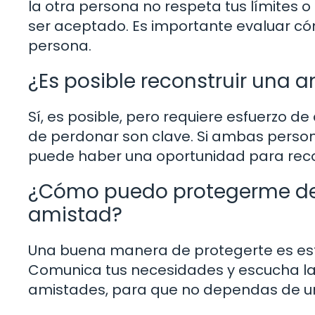
la otra persona no respeta tus límites o
ser aceptado. Es importante evaluar có
persona.
¿Es posible reconstruir una
Sí, es posible, pero requiere esfuerzo 
de perdonar son clave. Si ambas persona
puede haber una oportunidad para recon
¿Cómo puedo protegerme de 
amistad?
Una buena manera de protegerte es esta
Comunica tus necesidades y escucha las 
amistades, para que no dependas de un