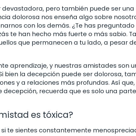
r devastadora, pero también puede ser una
ncia dolorosa nos enseña algo sobre nosotr
narnos con los demás. ¿Te has preguntado
ás te han hecho más fuerte o más sabio. Ta
uellos que permanecen a tu lado, a pesar de
tante aprendizaje, y nuestras amistades son 
Si bien la decepción puede ser dolorosa, ta
ones y a relaciones más profundas. Así que, 
 decepción, recuerda que es solo una parte
istad es tóxica?
si te sientes constantemente menospreciad