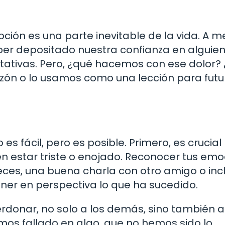
ción es una parte inevitable de la vida. A 
aber depositado nuestra confianza en alguie
tativas. Pero, ¿qué hacemos con ese dolor? 
zón o lo usamos como una lección para futu
s fácil, pero es posible. Primero, es crucial
en estar triste o enojado. Reconocer tus em
veces, una buena charla con otro amigo o inc
ner en perspectiva lo que ha sucedido.
onar, no solo a los demás, sino también a 
os fallado en algo, que no hemos sido lo