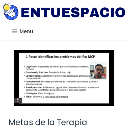
Saltar
al
contenido
Menu
Metas de la Terapia