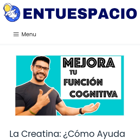
Saltar
al
contenido
Menu
La Creatina: ¿Cómo Ayuda