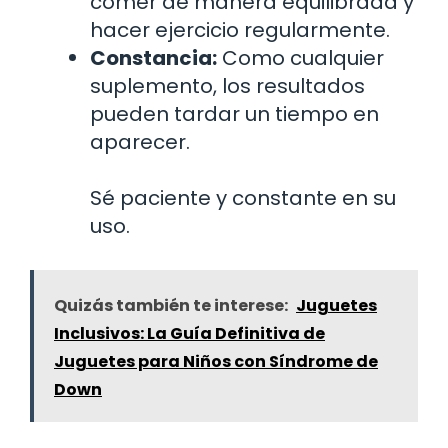
comer de manera equilibrada y
hacer ejercicio regularmente.
Constancia:
Como cualquier
suplemento, los resultados
pueden tardar un tiempo en
aparecer.
Sé paciente y constante en su
uso.
Quizás también te interese:
Juguetes
Inclusivos: La Guía Definitiva de
Juguetes para Niños con Síndrome de
Down