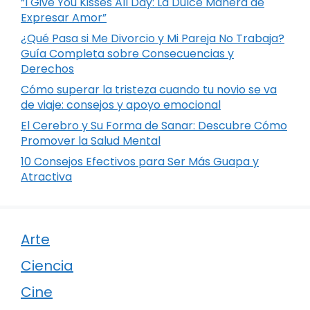
“I Give You Kisses All Day: La Dulce Manera de
Expresar Amor”
¿Qué Pasa si Me Divorcio y Mi Pareja No Trabaja?
Guía Completa sobre Consecuencias y
Derechos
Cómo superar la tristeza cuando tu novio se va
de viaje: consejos y apoyo emocional
El Cerebro y Su Forma de Sanar: Descubre Cómo
Promover la Salud Mental
10 Consejos Efectivos para Ser Más Guapa y
Atractiva
Arte
Ciencia
Cine