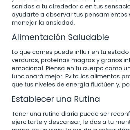
sonidos a tu alrededor o en tus sensaci
ayudarte a observar tus pensamientos sin
manejar la ansiedad.
Alimentación Saludable
Lo que comes puede influir en tu estado 
verduras, proteínas magras y granos int
emocional. Piensa en tu cuerpo como un 
funcionará mejor. Evita los alimentos p
que tus niveles de energía fluctúen y, 
Establecer una Rutina
Tener una rutina diaria puede ser reco
ejercitarte y descansar, le das a tu me
mapa en un viaje; te ayuda a saber dón