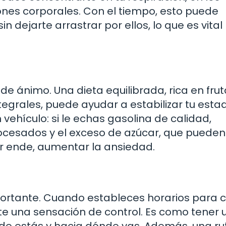
ones corporales. Con el tiempo, esto puede
 dejarte arrastrar por ellos, lo que es vital
de ánimo. Una dieta equilibrada, rica en frut
egrales, puede ayudar a estabilizar tu esta
vehículo: si le echas gasolina de calidad,
rocesados y el exceso de azúcar, que puede
por ende, aumentar la ansiedad.
nfortante. Cuando estableces horarios para 
nte una sensación de control. Es como tener 
de estás y hacia dónde vas. Además, una ru