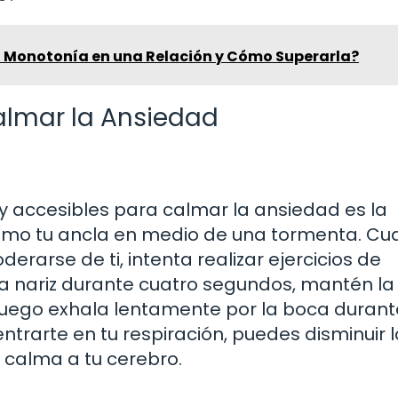
la Monotonía en una Relación y Cómo Superarla?
almar la Ansiedad
y accesibles para calmar la ansiedad es la
 como tu ancla en medio de una tormenta. C
rarse de ti, intenta realizar ejercicios de
la nariz durante cuatro segundos, mantén la
luego exhala lentamente por la boca durant
entrarte en tu respiración, puedes disminuir 
 calma a tu cerebro.