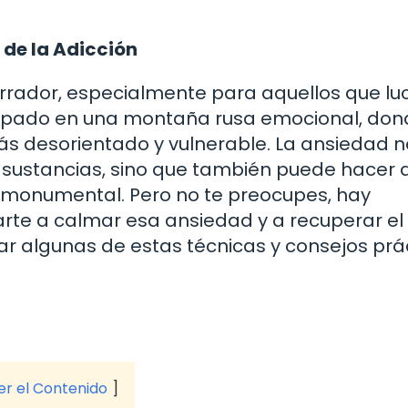
 de la Adicción
rrador, especialmente para aquellos que l
trapado en una montaña rusa emocional, do
más desorientado y vulnerable. La ansiedad n
 sustancias, sino que también puede hacer 
 monumental. Pero no te preocupes, hay
rte a calmar esa ansiedad y a recuperar el
rar algunas de estas técnicas y consejos prá
ver el Contenido