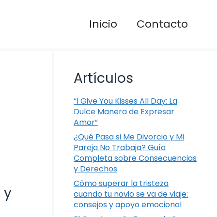
Inicio
Contacto
Artículos
“I Give You Kisses All Day: La
Dulce Manera de Expresar
Amor”
¿Qué Pasa si Me Divorcio y Mi
Pareja No Trabaja? Guía
Completa sobre Consecuencias
y Derechos
Cómo superar la tristeza
 y
cuando tu novio se va de viaje:
consejos y apoyo emocional