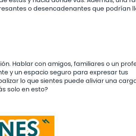
tresantes o desencadenantes que podrían ll
ón. Hablar con amigos, familiares o un prof
nte y un espacio seguro para expresar tus
alizar lo que sientes puede aliviar una carg
ás solo en esto?