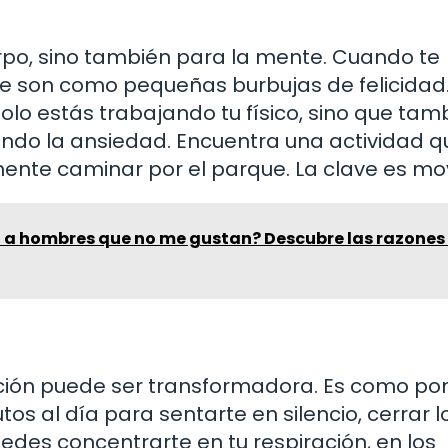
uerpo, sino también para la mente. Cuando te
 que son como pequeñas burbujas de felicidad
solo estás trabajando tu físico, sino que tam
ndo la ansiedad. Encuentra una actividad q
emente caminar por el parque. La clave es mo
o a hombres que no me gustan? Descubre las razones
ación puede ser transformadora. Es como po
s al día para sentarte en silencio, cerrar l
des concentrarte en tu respiración, en los