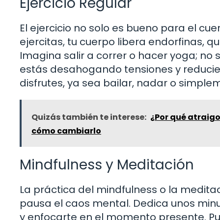
Ejercicio Regular
El ejercicio no solo es bueno para el c
ejercitas, tu cuerpo libera endorfinas,
Imagina salir a correr o hacer yoga; no 
estás desahogando tensiones y reducie
disfrutes, ya sea bailar, nadar o simpl
Quizás también te interese:
¿Por qué atraig
cómo cambiarlo
Mindfulness y Meditación
La práctica del mindfulness o la medit
pausa el caos mental. Dedica unos minuto
y enfocarte en el momento presente. Pue