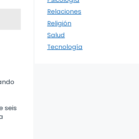
Relaciones
Religión
Salud
Tecnología
uando
e seis
la