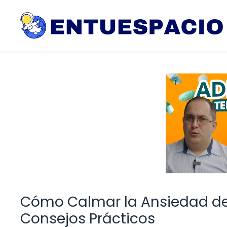
Saltar
al
contenido
Cómo Calmar la Ansiedad de u
Consejos Prácticos