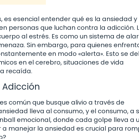
, es esencial entender qué es la ansiedad y
en personas que luchan contra la adicción. 
cuerpo al estrés. Es como un sistema de al
menaza. Sin embargo, para quienes enfrent
onstantemente en modo «alerta». Esto se d
micos en el cerebro, situaciones de vida
la recaída.
 Adicción
es común que busque alivio a través de
a ansiedad lleva al consumo, y el consumo, a s
nball emocional, donde cada golpe lleva a 
r a manejar la ansiedad es crucial para rom
o?