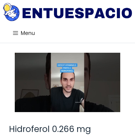
Saltar
al
contenido
Menu
Hidroferol 0.266 mg