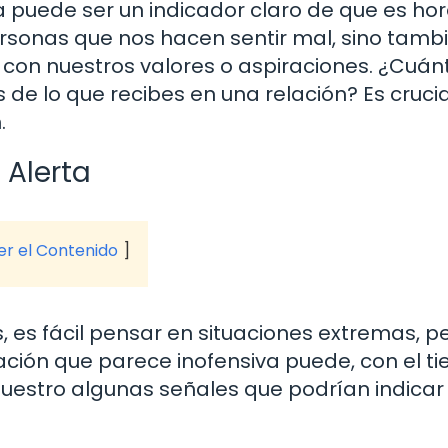
a puede ser un indicador claro de que es ho
ersonas que nos hacen sentir mal, sino tamb
con nuestros valores o aspiraciones. ¿Cuán
e lo que recibes en una relación? Es crucia
.
 Alerta
ver el Contenido
es fácil pensar en situaciones extremas, pe
ación que parece inofensiva puede, con el t
 muestro algunas señales que podrían indicar