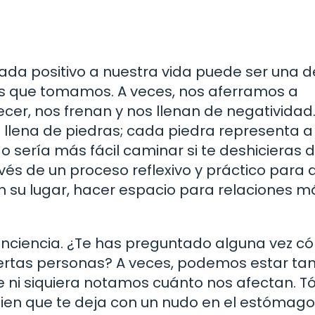
ada positivo a nuestra vida puede ser una d
ras que tomamos. A veces, nos aferramos a
ecer, nos frenan y nos llenan de negatividad
llena de piedras; cada piedra representa a
o sería más fácil caminar si te deshicieras 
avés de un proceso reflexivo y práctico para d
en su lugar, hacer espacio para relaciones m
conciencia. ¿Te has preguntado alguna vez c
iertas personas? A veces, podemos estar ta
 ni siquiera notamos cuánto nos afectan. 
ien que te deja con un nudo en el estómago