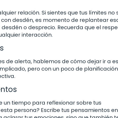
uier relación. Si sientes que tus límites no 
ata con desdén, es momento de replantear es
 desdén o desprecio. Recuerda que el respe
ualquier interacción.
s
es de alerta, hablemos de cómo dejar ir a e
plicado, pero con un poco de planificación
ctiva.
entos
 un tiempo para reflexionar sobre tus
a esta persona? Escribe tus pensamientos en
 a aclarar tus emociones, sino que también t