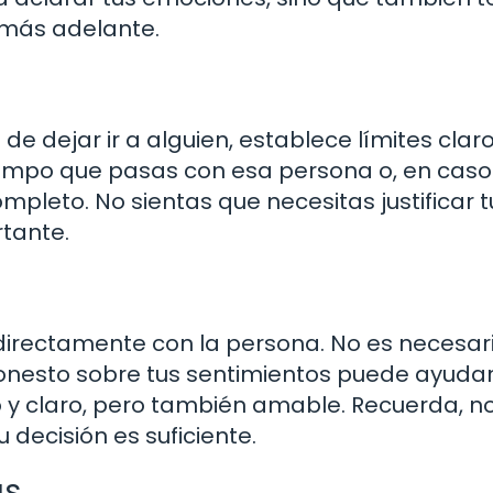
 más adelante.
e dejar ir a alguien, establece límites claro
tiempo que pasas con esa persona o, en cas
pleto. No sientas que necesitas justificar t
rtante.
 directamente con la persona. No es necesar
honesto sobre tus sentimientos puede ayuda
vo y claro, pero también amable. Recuerda, n
 decisión es suficiente.
as