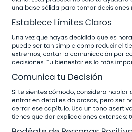
una base sólida para tomar decisiones
Establece Límites Claros
Una vez que hayas decidido que es hora d
puede ser tan simple como reducir el 
extremos, cortar la comunicación por com
decisiones. Tu bienestar es lo más impo
Comunica tu Decisión
Si te sientes cómodo, considera hablar
entrar en detalles dolorosos, pero ser 
cerrar ese capítulo. Usa un tono aserti
tienes que dar explicaciones extensas; tu
Rodéate de Personas Positiv