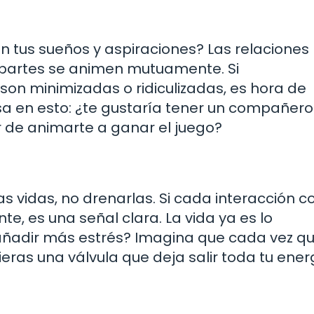
n tus sueños y aspiraciones? Las relaciones
partes se animen mutuamente. Si
on minimizadas o ridiculizadas, es hora de
nsa en esto: ¿te gustaría tener un compañer
 de animarte a ganar el juego?
s vidas, no drenarlas. Si cada interacción c
, es una señal clara. La vida ya es lo
añadir más estrés? Imagina que cada vez q
eras una válvula que deja salir toda tu ener