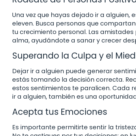
Una vez que hayas dejado ir a alguien, es
eleven. Busca personas que compartan t
tu crecimiento personal. Las amistades
alma, ayudándote a sanar y crecer despu
Superando la Culpa y el Mie
Dejar ir a alguien puede generar sentim
estás tomando la decisión correcta. Rec
estos sentimientos te paralicen. Cada r
ir a alguien, también es una oportunida
Acepta tus Emociones
Es importante permitirte sentir la tristez
No te castigues por tus decisiones; en l