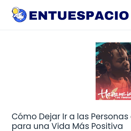
Saltar
al
contenido
Cómo Dejar Ir a las Personas
para una Vida Más Positiva