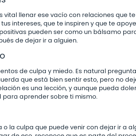
 vital llenar ese vacío con relaciones que te
us intereses, que te inspiren y que te apoy
 positivas pueden ser como un bálsamo para
és de dejar ir a alguien.
do
ientos de culpa y miedo. Es natural pregunta
uerda que está bien sentir esto, pero no de
elación es una lección, y aunque pueda doler
d para aprender sobre ti mismo.
a o la culpa que puede venir con dejar ir a al
ugar de eso, reconoce que es parte del proce