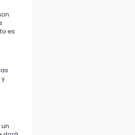
son
a
to es
sas
 y
 un
e dará