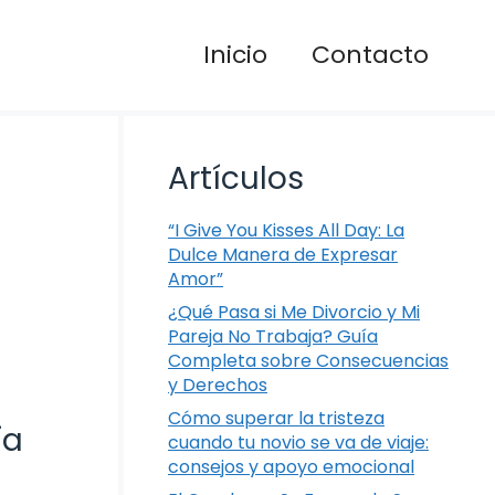
Inicio
Contacto
Artículos
“I Give You Kisses All Day: La
Dulce Manera de Expresar
Amor”
¿Qué Pasa si Me Divorcio y Mi
Pareja No Trabaja? Guía
Completa sobre Consecuencias
y Derechos
Cómo superar la tristeza
ía
cuando tu novio se va de viaje:
consejos y apoyo emocional