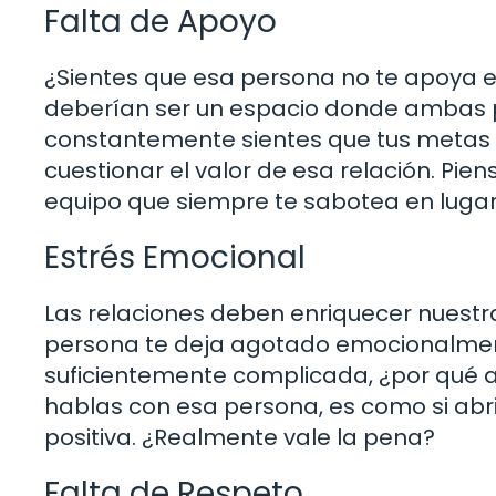
Falta de Apoyo
¿Sientes que esa persona no te apoya e
deberían ser un espacio donde ambas 
constantemente sientes que tus metas s
cuestionar el valor de esa relación. Pie
equipo que siempre te sabotea en lugar
Estrés Emocional
Las relaciones deben enriquecer nuestra
persona te deja agotado emocionalmente
suficientemente complicada, ¿por qué 
hablas con esa persona, es como si abri
positiva. ¿Realmente vale la pena?
Falta de Respeto