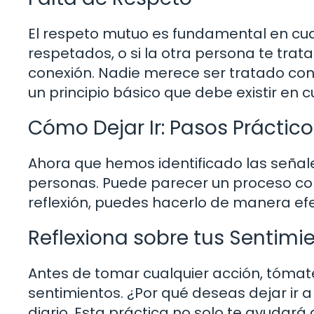
El respeto mutuo es fundamental en cualq
respetados, o si la otra persona te tr
conexión. Nadie merece ser tratado con
un principio básico que debe existir en c
Cómo Dejar Ir: Pasos Práctico
Ahora que hemos identificado las señal
personas. Puede parecer un proceso com
reflexión, puedes hacerlo de manera efe
Reflexiona sobre tus Sentimi
Antes de tomar cualquier acción, tómate
sentimientos. ¿Por qué deseas dejar ir 
diario. Esta práctica no solo te ayudará