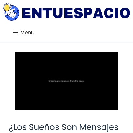
Saltar
al
contenido
Menu
¿Los Sueños Son Mensajes