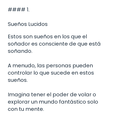
#### 1.
Sueños Lucidos
Estos son sueños en los que el
soñador es consciente de que está
soñando.
A menudo, las personas pueden
controlar lo que sucede en estos
sueños.
Imagina tener el poder de volar o
explorar un mundo fantástico solo
con tu mente.