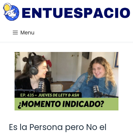
Saltar
al
contenido
Menu
Es la Persona pero No el