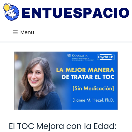
Saltar
al
contenido
Menu
El TOC Mejora con la Edad: