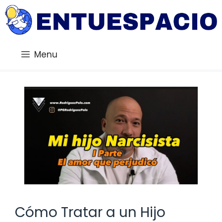
Saltar
al
contenido
Menu
Cómo Tratar a un Hijo