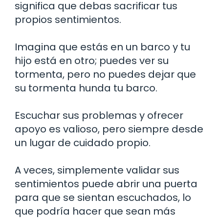
significa que debas sacrificar tus
propios sentimientos.
Imagina que estás en un barco y tu
hijo está en otro; puedes ver su
tormenta, pero no puedes dejar que
su tormenta hunda tu barco.
Escuchar sus problemas y ofrecer
apoyo es valioso, pero siempre desde
un lugar de cuidado propio.
A veces, simplemente validar sus
sentimientos puede abrir una puerta
para que se sientan escuchados, lo
que podría hacer que sean más