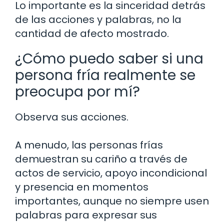
Lo importante es la sinceridad detrás
de las acciones y palabras, no la
cantidad de afecto mostrado.
¿Cómo puedo saber si una
persona fría realmente se
preocupa por mí?
Observa sus acciones.
A menudo, las personas frías
demuestran su cariño a través de
actos de servicio, apoyo incondicional
y presencia en momentos
importantes, aunque no siempre usen
palabras para expresar sus